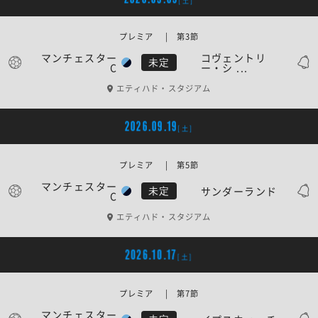
[土]
プレミア | 第3節
マンチェスター
コヴェントリ
未定
C
ー・シ ...
エティハド・スタジアム
2026.09.19
[土]
プレミア | 第5節
マンチェスター
サンダーランド
未定
C
エティハド・スタジアム
2026.10.17
[土]
プレミア | 第7節
マンチェスター