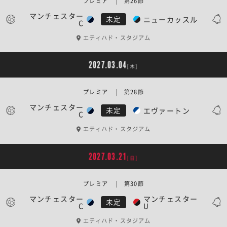
プレミア | 第26節
マンチェスター
ニューカッスル
未定
C
エティハド・スタジアム
2027.03.04
[木]
プレミア | 第28節
マンチェスター
エヴァートン
未定
C
エティハド・スタジアム
2027.03.21
[日]
プレミア | 第30節
マンチェスター
マンチェスター
未定
C
U
エティハド・スタジアム