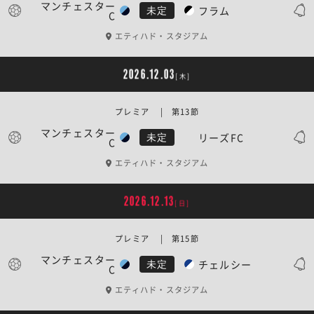
マンチェスター
フラム
未定
C
エティハド・スタジアム
2026.12.03
[木]
プレミア | 第13節
マンチェスター
リーズFC
未定
C
エティハド・スタジアム
2026.12.13
[日]
プレミア | 第15節
マンチェスター
チェルシー
未定
C
エティハド・スタジアム