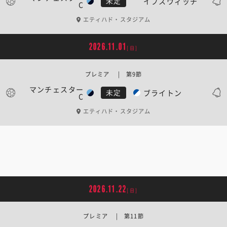
イプスウィッチ
未定
C
エティハド・スタジアム
2026.11.01
[日]
プレミア | 第9節
マンチェスター
ブライトン
未定
C
エティハド・スタジアム
2026.11.22
[日]
プレミア | 第11節