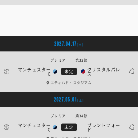
2027.04.17
[土]
プレミア | 第32節
マンチェスター
クリスタルパレ
未定
C
ス
エティハド・スタジアム
2027.05.01
[土]
プレミア | 第34節
マンチェスター
ブレントフォー
未定
C
ド