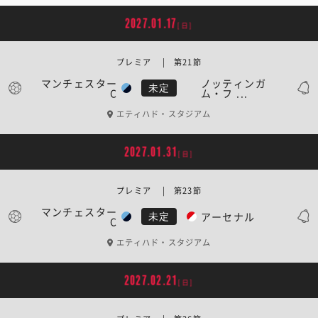
2027.01.17
[日]
プレミア | 第21節
マンチェスター
ノッティンガ
未定
C
ム・フ ...
エティハド・スタジアム
2027.01.31
[日]
プレミア | 第23節
マンチェスター
アーセナル
未定
C
エティハド・スタジアム
2027.02.21
[日]