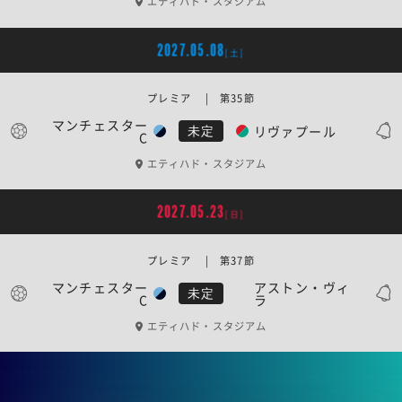
エティハド・スタジアム
2027.05.08
[土]
プレミア | 第35節
マンチェスター
リヴァプール
未定
C
エティハド・スタジアム
2027.05.23
[日]
プレミア | 第37節
マンチェスター
アストン・ヴィ
未定
C
ラ
エティハド・スタジアム