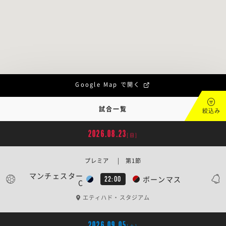
Google Map で開く
試合一覧
絞込み
2026.08.23
[日]
プレミア | 第1節
マンチェスター
ボーンマス
22:00
C
エティハド・スタジアム
2026.09.05