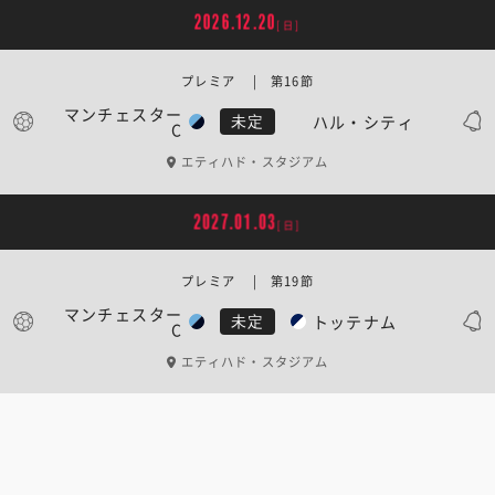
2026.12.20
[日]
プレミア | 第16節
マンチェスター
ハル・シティ
未定
C
エティハド・スタジアム
2027.01.03
[日]
プレミア | 第19節
マンチェスター
トッテナム
未定
C
エティハド・スタジアム