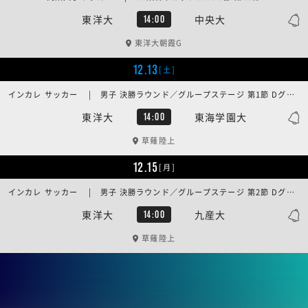
東洋大
中央大
14:00
東洋大朝霞G
12.13
[土]
インカレ サッカー | 男子 決勝ラウンド／グループステージ 第1節 Dグループ
東洋大
東海学園大
14:00
草薙陸上
12.15
[月]
インカレ サッカー | 男子 決勝ラウンド／グループステージ 第2節 Dグループ
東洋大
九産大
14:00
草薙陸上