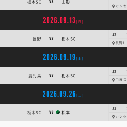
栃木SC
山形
VS
カンセ
2026.09.13
[日]
J3 |
長野
栃木SC
VS
長野U
2026.09.19
[土]
J3 |
鹿児島
栃木SC
VS
白波ス
2026.09.26
[土]
J3 |
栃木SC
松本
VS
カンセ