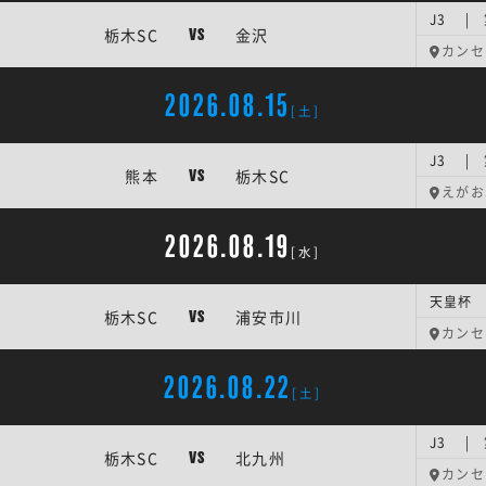
J3 |
栃木SC
金沢
VS
カンセ
2026.08.15
[土]
J3 |
熊本
栃木SC
VS
えがお
2026.08.19
[水]
天皇杯 
栃木SC
浦安市川
VS
カンセ
2026.08.22
[土]
J3 |
栃木SC
北九州
VS
カンセ