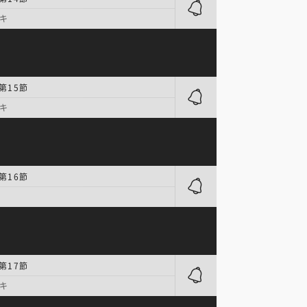
キ
第15節
キ
第16節
第17節
キ