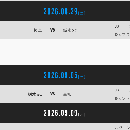
2026.08.29
[土]
J3 |
岐阜
栃木SC
VS
ヒマス
2026.09.05
[土]
J3 |
栃木SC
高知
VS
カンセ
2026.09.09
[水]
ルヴァン