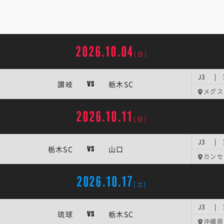
2026.10.04
[日]
J3 |
讃岐
栃木SC
VS
メグス
2026.10.11
[日]
J3 | 
栃木SC
山口
VS
カンセ
2026.10.17
[土]
J3 | 
琉球
栃木SC
VS
沖縄県