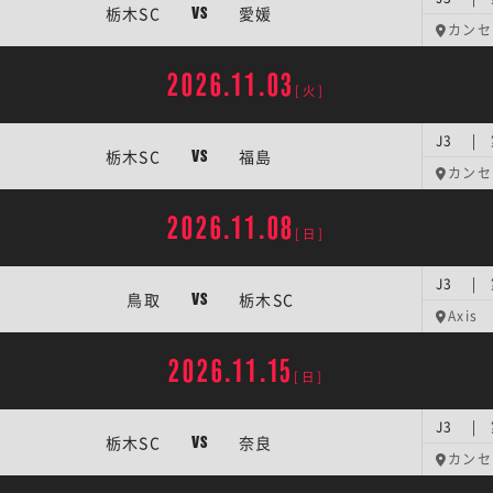
栃木SC
愛媛
VS
カンセ
2026.11.03
[火]
J3 | 
栃木SC
福島
VS
カンセ
2026.11.08
[日]
J3 | 
鳥取
栃木SC
VS
Axis
2026.11.15
[日]
J3 | 
栃木SC
奈良
VS
カンセ