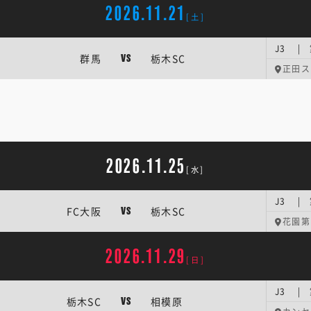
2026.11.21
[土]
J3 | 
群馬
栃木SC
VS
正田ス
2026.11.25
[水]
J3 | 
FC大阪
栃木SC
VS
花園第
2026.11.29
[日]
J3 | 
栃木SC
相模原
VS