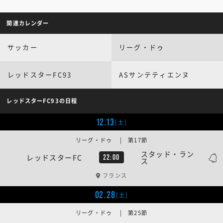
関連カレンダー
サッカー
リーグ・ドゥ
レッドスターFC93
ASサンテティエンヌ
レッドスターFC93の日程
12.13
[土]
リーグ・ドゥ | 第17節
スタッド・ラン
レッドスターFC
22:00
ス
フランス
02.28
[土]
リーグ・ドゥ | 第25節