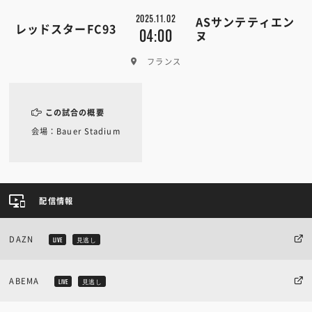
2025.11.02
ASサンテティエン
レッドスターFC93
04:00
ヌ
フランス
この試合の概要
会場：Bauer Stadium
配信情報
DAZN
LIVE
見逃し
ABEMA
LIVE
見逃し