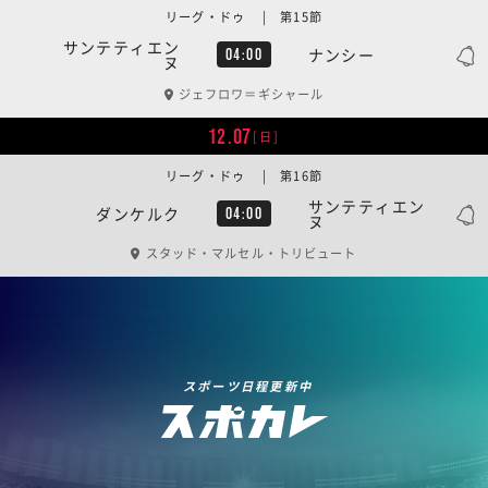
リーグ・ドゥ | 第15節
サンテティエン
ナンシー
04:00
ヌ
ジェフロワ＝ギシャール
12.07
[日]
リーグ・ドゥ | 第16節
サンテティエン
ダンケルク
04:00
ヌ
スタッド・マルセル・トリビュート
スポーツ日程更新中