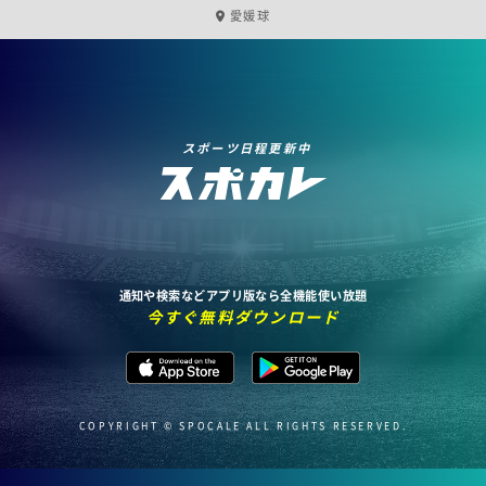
愛媛球
スポーツ日程更新中
通知や検索などアプリ版なら全機能使い放題
今すぐ無料ダウンロード
COPYRIGHT © SPOCALE ALL RIGHTS RESERVED.