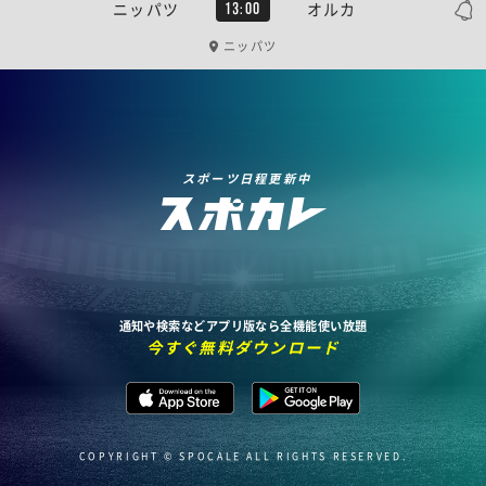
ニッパツ
オルカ
13:00
ニッパツ
スポーツ日程更新中
通知や検索などアプリ版なら全機能使い放題
今すぐ無料ダウンロード
COPYRIGHT © SPOCALE ALL RIGHTS RESERVED.