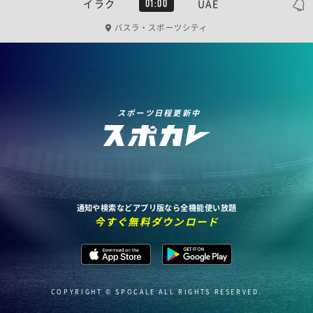
イラク
UAE
01:00
バスラ・スポーツシティ
スポーツ日程更新中
通知や検索などアプリ版なら全機能使い放題
今すぐ無料ダウンロード
COPYRIGHT © SPOCALE ALL RIGHTS RESERVED.