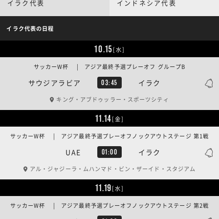
イラク代表
インドネシア代表
イラク代表の日程
10.15
[水]
サッカーW杯 | アジア最終予選プレーオフ グループB
サウジアラビア
イラク
03:45
キング・アブドゥッラー・スポーツシティ
11.14
[金]
サッカーW杯 | アジア最終予選プレーオフノックアウトステージ 第1戦
UAE
イラク
01:00
アル・ジャジーラ・ムハンマド・ビン・ザーイド・スタジアム
11.19
[水]
サッカーW杯 | アジア最終予選プレーオフノックアウトステージ 第2戦