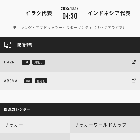
2025.10.12
イラク代表
インドネシア代表
04:30
キング・アブドゥッラー・スポーツシティ（サウジアラビア）
配信情報
DAZN
LIVE
見逃し
ABEMA
LIVE
見逃し
関連カレンダー
サッカー
サッカーワールドカップ