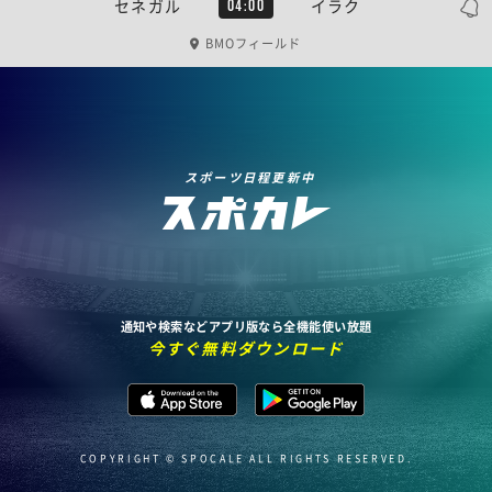
セネガル
イラク
04:00
BMOフィールド
スポーツ日程更新中
通知や検索などアプリ版なら全機能使い放題
今すぐ無料ダウンロード
COPYRIGHT © SPOCALE ALL RIGHTS RESERVED.