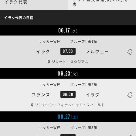
イラク代表
表
イラク代表の日程
06.17
[水]
サッカーW杯 | グループI 第1節
イラク
ノルウェー
07:00
ジレット・スタジアム
06.23
[火]
サッカーW杯 | グループI 第2節
フランス
イラク
06:00
リンカーン・フィナンシャル・フィールド
06.27
[土]
サッカーW杯 | グループI 第3節