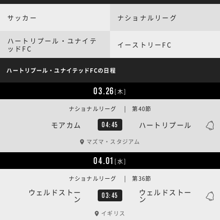
サッカー
ナショナルリーグ
ハートリプール・ユナイテ
イーストリーFC
ッドFC
ハートリプール・ユナイテッドFCの日程
03.26
[木]
ナショナルリーグ | 第40節
モアカム
ハートリプール
04:45
マズマ・スタジアム
04.01
[水]
ナショナルリーグ | 第36節
ウェルドストー
ウェルドストー
03:45
ン
ン
イギリス