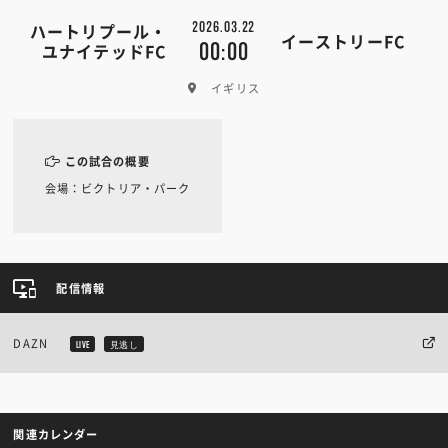
2026.03.22
ハートリプール・
イーストリーFC
00:00
ユナイテッドFC
イギリス
この試合の概要
会場：ビクトリア・パーク
配信情報
DAZN
LIVE
見逃し
関連カレンダー