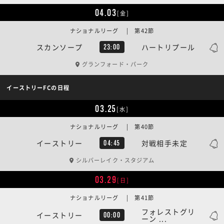
04.03
[金]
ナショナルリーグ | 第42節
スカンソープ
ハートリプール
23:00
グランフォード・パーク
イーストリーFCの日程
03.25
[水]
ナショナルリーグ | 第40節
イーストリー
対戦相手未定
04:45
シルバーレイク・スタジアム
03.29
[日]
ナショナルリーグ | 第41節
フォレストグリ
イーストリー
00:00
ーン ...