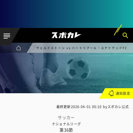
ウェルドストーン vs ハートリプール・ユナイテッドFC
通知設定
最終更新
2026-04-01 00:10
byスポカレ公式
サッカー
ナショナルリーグ
第36節