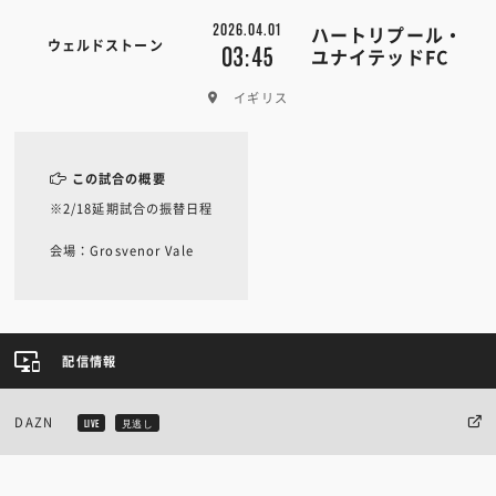
2026.04.01
ハートリプール・
ウェルドストーン
03:45
ユナイテッドFC
イギリス
この試合の概要
※2/18延期試合の振替日程
会場：Grosvenor Vale
配信情報
DAZN
LIVE
見逃し