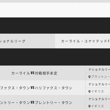
ショナルリーグ
カーライル・ユナイテッドF
ナショナルリー
カーライル
対戦相手未定
VS
ブラントン
ナショナルリー
ファクス・タウン
ハリファクス・タウン
VS
イギリス
ナショナルリー
ントリー・タウン
ブレントリー・タウン
VS
イギリス