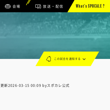
会場
放送・配信
What’s SPOCALE ?
この試合を通知する
終更新
2026-03-15 00:09
byスポカレ公式