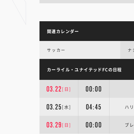
関連カレンダー
サッカー
ナ
カーライル・ユナイテッドFCの日程
03.22
00:00
[日]
03.25
04:45
[水]
ハリ
03.29
00:00
[日]
ブレ