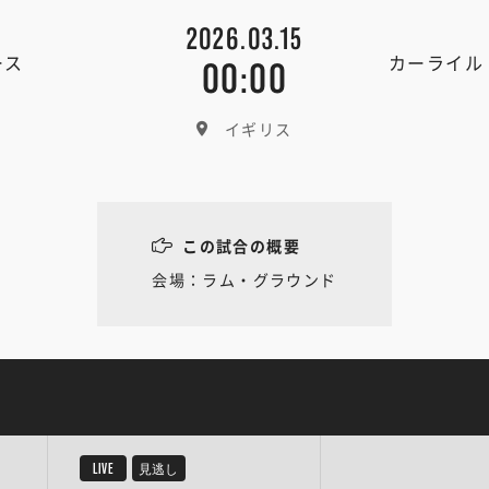
2026.03.15
ース
カーライル
00:00
イギリス
この試合の概要
会場：ラム・グラウンド
LIVE
見逃し