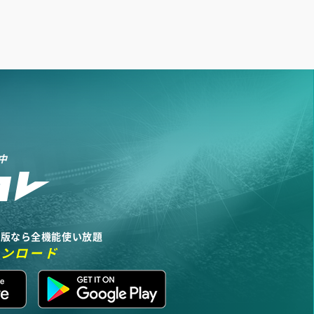
中
リ版なら全機能使い放題
ウンロード