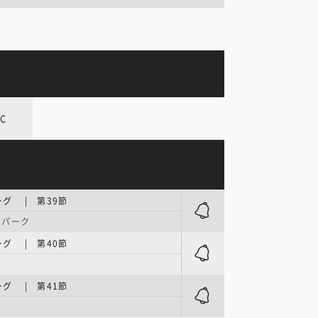
C
グ | 第39節
・パーク
グ | 第40節
グ | 第41節