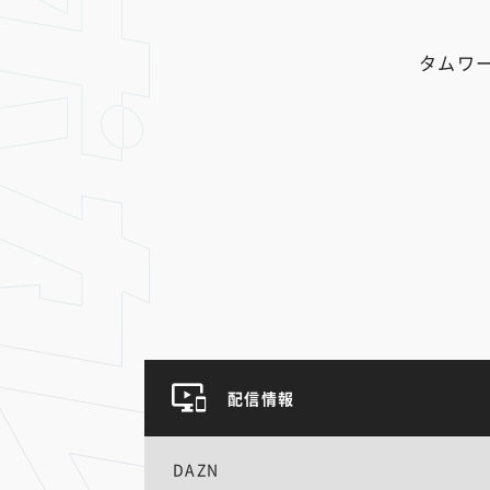
タムワ
配信情報
DAZN