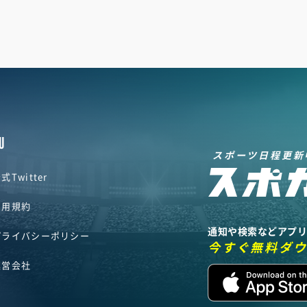
U
スポーツ日程更新
式Twitter
利用規約
通知や検索などアプ
プライバシーポリシー
今すぐ無料ダ
運営会社