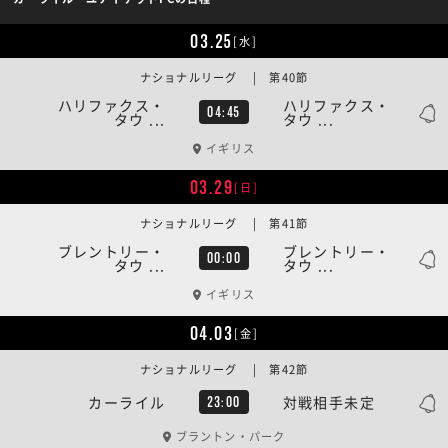
03.25
[水]
ナショナルリーグ | 第40節
ハリファクス・
ハリファクス・
04:45
タウ ...
タウ ...
イギリス
03.29
[日]
ナショナルリーグ | 第41節
ブレントリー・
ブレントリー・
00:00
タウ ...
タウ ...
イギリス
04.03
[金]
ナショナルリーグ | 第42節
カーライル
対戦相手未定
23:00
ブラントン・パーク