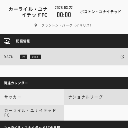
2026.03.22
カーライル・ユナ
ボストン・ユナイテッド
00:00
イテッドFC
ブラントン・パーク（イギリス）
配信情報
DAZN
LIVE
見逃し
関連カレンダー
サッカー
ナショナルリーグ
カーライル・ユナイテッド
FC
カーライル・ユナイテッドFCの日程