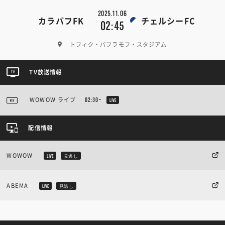
2025.11.06
カラバフFK
チェルシーFC
02:45
トフィク・バフラモフ・スタジアム
TV放送情報
WOWOW ライブ
02:30~
LIVE
配信情報
WOWOW
LIVE
見逃し
ABEMA
LIVE
見逃し