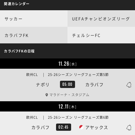
関連カレンダー
サッカー
UEFAチャンピオンズリーグ
カラバフFK
チェルシーFC
カラバフFKの日程
11.26
[水]
欧州CL | 25-26シーズン リーグフェーズ第5節
ナポリ
カラバフ
05:00
マラドーナ・スタジアム
12.11
[木]
欧州CL | 25-26シーズン リーグフェーズ第6節
カラバフ
アヤックス
02:45