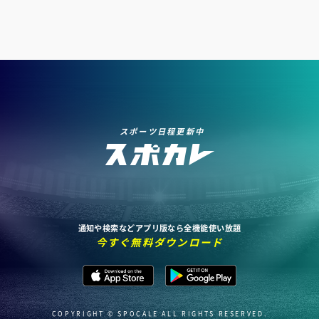
スポーツ日程更新中
通知や検索などアプリ版なら全機能使い放題
今すぐ無料ダウンロード
COPYRIGHT © SPOCALE ALL RIGHTS RESERVED.