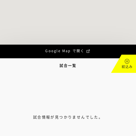
Google Map で開く
試合一覧
絞込み
試合情報が見つかりませんでした。