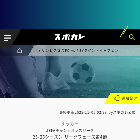
オリンピアコスFC vs PSVアイントホーフェン
通知設定
最終更新
2025-11-05 03:23
byスポカレ公式
サッカー
UEFAチャンピオンズリーグ
25-26シーズン リーグフェーズ第4節