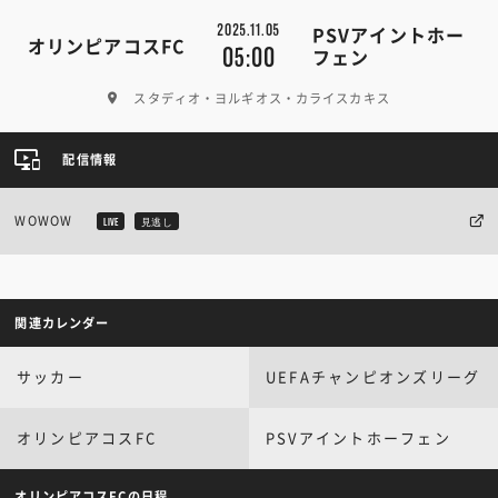
2025.11.05
PSVアイントホー
オリンピアコスFC
05:00
フェン
スタディオ・ヨルギオス・カライスカキス
配信情報
WOWOW
LIVE
見逃し
関連カレンダー
サッカー
UEFAチャンピオンズリーグ
オリンピアコスFC
PSVアイントホーフェン
オリンピアコスFCの日程