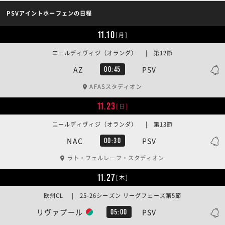
PSVアイントホーフェンの日程
11.10
[月]
エールディヴィジ（オランダ） | 第12節
AZ
PSV
00:45
AFASスタディオン
11.23
[日]
エールディヴィジ（オランダ） | 第13節
NAC
PSV
00:30
ラト・フェルレーフ・スタディオン
11.27
[木]
欧州CL | 25-26シーズン リーグフェーズ第5節
リヴァプール
PSV
05:00