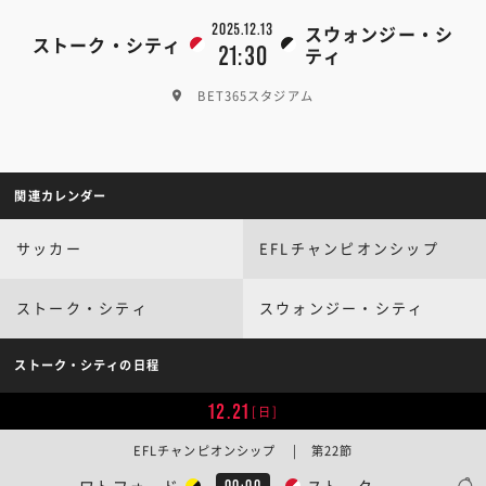
2025.12.13
スウォンジー・シ
ストーク・シティ
21:30
ティ
BET365スタジアム
関連カレンダー
サッカー
EFLチャンピオンシップ
ストーク・シティ
スウォンジー・シティ
ストーク・シティの日程
12.21
[日]
EFLチャンピオンシップ | 第22節
ワトフォード
ストーク
00:00