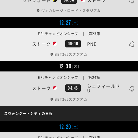
ヴィカレージ・ロード・スタジアム
12.27
[土]
EFLチャンピオンシップ | 第23節
ストーク
PNE
00:00
BET365スタジアム
12.30
[火]
EFLチャンピオンシップ | 第24節
シェフィールド
ストーク
04:45
U
BET365スタジアム
スウォンジー・シティの日程
12.20
[土]
EFLチャンピオンシップ | 第22節