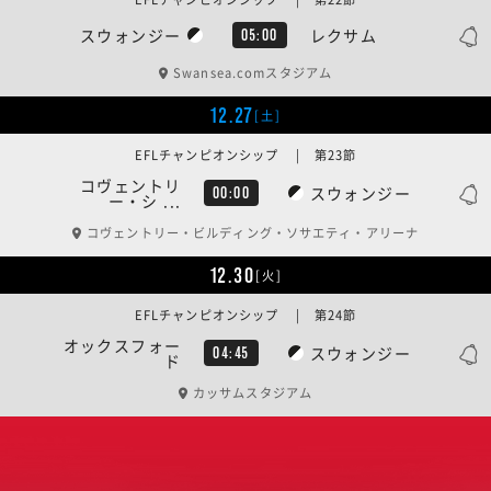
スウォンジー
レクサム
05:00
Swansea.comスタジアム
12.27
[土]
EFLチャンピオンシップ | 第23節
コヴェントリ
スウォンジー
00:00
ー・シ ...
コヴェントリー・ビルディング・ソサエティ・アリーナ
12.30
[火]
EFLチャンピオンシップ | 第24節
オックスフォー
スウォンジー
04:45
ド
カッサムスタジアム