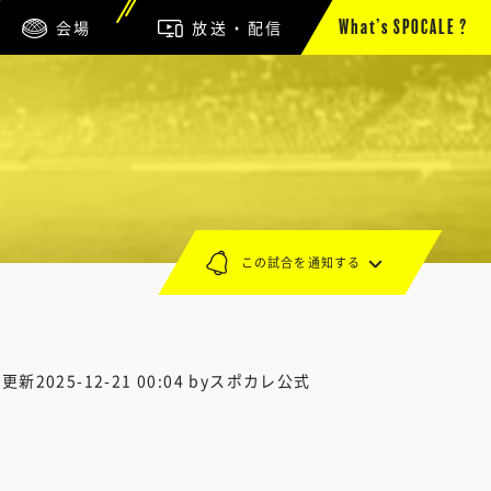
会場
放送・配信
What’s SPOCALE ?
この試合を通知する
終更新
2025-12-21 00:04
byスポカレ公式