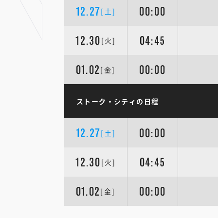
12.27
00:00
[土]
12.30
04:45
[火]
01.02
00:00
[金]
ストーク・シティの日程
12.27
00:00
[土]
12.30
04:45
[火]
01.02
00:00
[金]