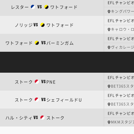
EFLチャンピ
レスター
ワトフォード
VS
キングパワ
EFLチャンピ
ノリッジ
ワトフォード
VS
キャロウ・
EFLチャンピ
ワトフォード
バーミンガム
VS
ヴィカレー
EFLチャンピ
ストーク
PNE
VS
BET365ス
EFLチャンピ
ストーク
シェフィールドU
VS
BET365ス
EFLチャンピ
ハル・シティ
ストーク
VS
MKMスタジ