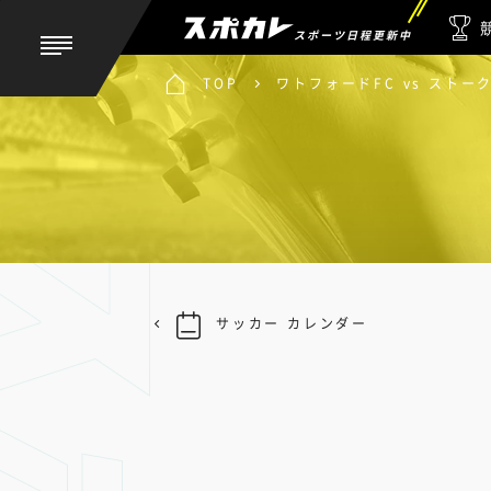
スポーツ日程更新中
TOP
ワトフォードFC vs ストー
サッカー カレンダー