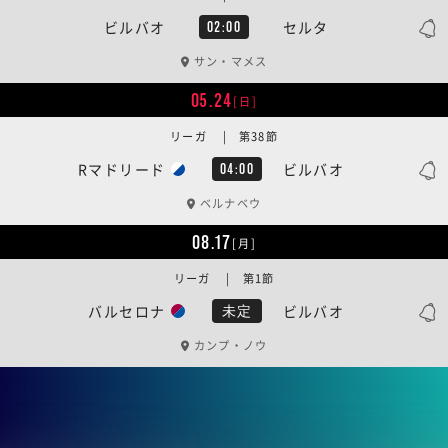
ビルバオ
セルタ
02:00
サン・マメス
05.24
[日]
リーガ | 第38節
Rマドリード
ビルバオ
04:00
ベルナベウ
08.17
[月]
リーガ | 第1節
バルセロナ
ビルバオ
未定
カンプ・ノウ