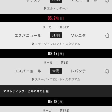
エル・サダール
05.24
[日]
リーガ | 第38節
エスパニョール
ソシエダ
04:00
ステージ・フロント・スタジアム
08.17
[月]
リーガ | 第1節
エスパニョール
レバンテ
未定
ステージ・フロント・スタジアム
アスレティック・ビルバオの日程
05.18
[月]
リーガ | 第37節