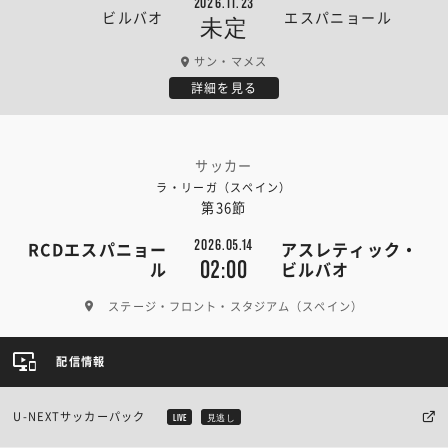
2026.11.23
ビルバオ
エスパニョール
未定
サン・マメス
詳細を見る
サッカー
ラ・リーガ（スペイン）
第36節
2026.05.14
RCDエスパニョー
アスレティック・
02:00
ル
ビルバオ
ステージ・フロント・スタジアム（スペイン）
配信情報
U-NEXTサッカーパック
LIVE
見逃し