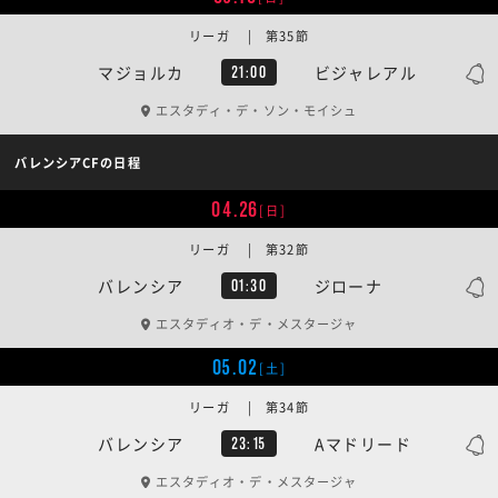
リーガ | 第35節
マジョルカ
ビジャレアル
21:00
エスタディ・デ・ソン・モイシュ
バレンシアCFの日程
04.26
[日]
リーガ | 第32節
バレンシア
ジローナ
01:30
エスタディオ・デ・メスタージャ
05.02
[土]
リーガ | 第34節
バレンシア
Aマドリード
23:15
エスタディオ・デ・メスタージャ