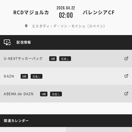
2026.04.22
RCDマジョルカ
バレンシアCF
02:00
エスタディ・デ・ソン・モイシュ（スペイン）
配信情報
U-NEXTサッカーパック
LIVE
見逃し
DAZN
LIVE
見逃し
ABEMA de DAZN
LIVE
見逃し
関連カレンダー