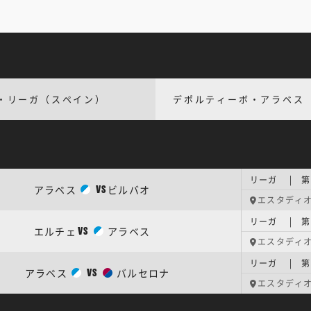
・リーガ（スペイン）
デポルティーボ・アラベス
リーガ | 第
アラベス
ビルバオ
VS
エスタディ
リーガ | 第
エルチェ
アラベス
VS
エスタディ
リーガ | 第
アラベス
バルセロナ
VS
エスタディ