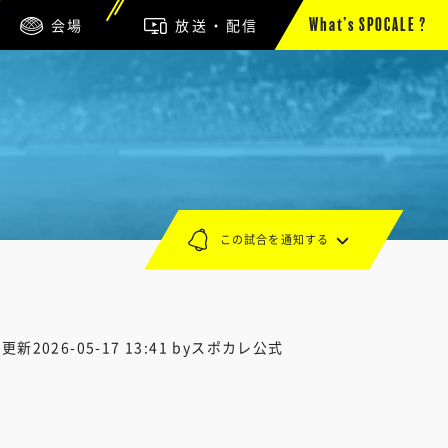
会場
放送・配信
What’s SPOCALE ?
この試合を通知する
終更新
2026-05-17 13:41
byスポカレ公式