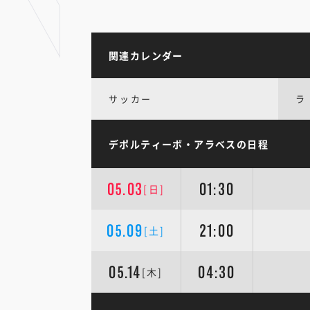
関連カレンダー
サッカー
ラ
デポルティーボ・アラベスの日程
05.03
01:30
[日]
05.09
21:00
[土]
05.14
04:30
[木]