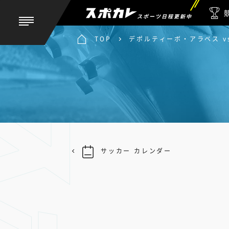
スポーツ日程更新中
TOP
デポルティーボ・アラベス v
サッカー カレンダー