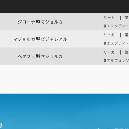
リーガ | 第
ジローナ
マジョルカ
VS
エスタディ
リーガ | 第
マジョルカ
ビジャレアル
VS
エスタディ
リーガ | 第
ヘタフェ
マジョルカ
VS
アルフォン
U