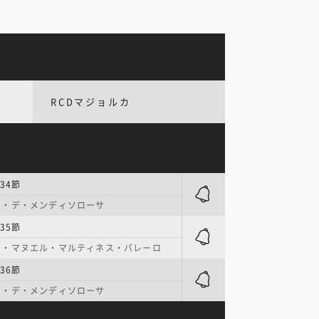
RCDマジョルカ
34節
オ・デ・メンディソローサ
35節
オ・マヌエル・マルティネス・バレーロ
36節
オ・デ・メンディソローサ