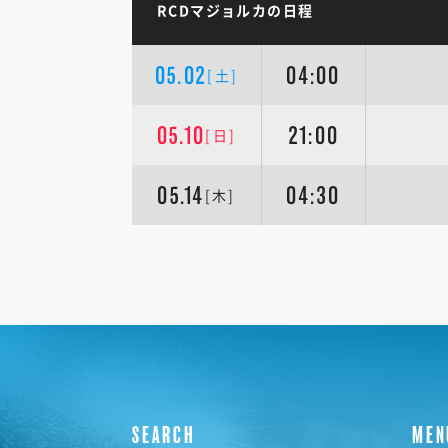
RCDマジョルカの日程
05.02
04:00
[土]
05.10
21:00
[日]
05.14
04:30
[木]
SEARCH
MEN