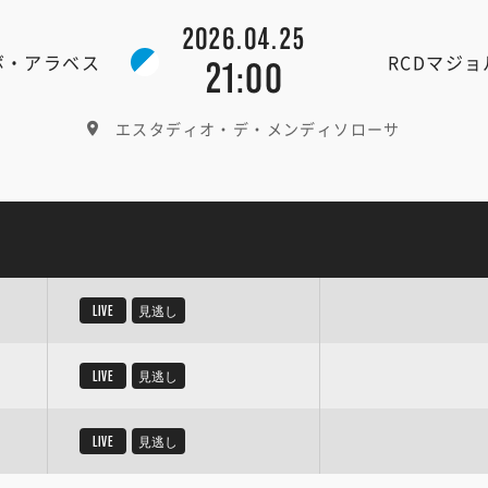
2026.04.25
ボ・アラベス
RCDマジョ
21:00
エスタディオ・デ・メンディソローサ
LIVE
見逃し
LIVE
見逃し
LIVE
見逃し