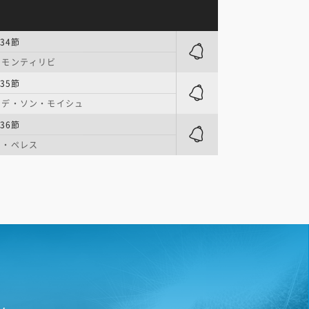
34節
・モンティリビ
35節
・デ・ソン・モイシュ
36節
ソ・ペレス