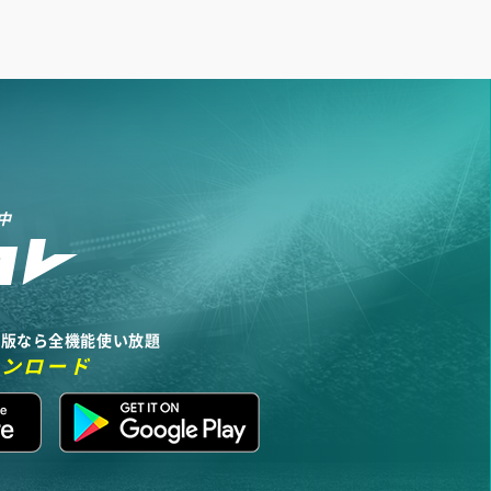
中
リ版なら全機能使い放題
ウンロード