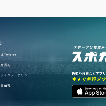
U
スポーツ日程更新
式Twitter
利用規約
通知や検索などアプ
プライバシーポリシー
今すぐ無料ダ
運営会社