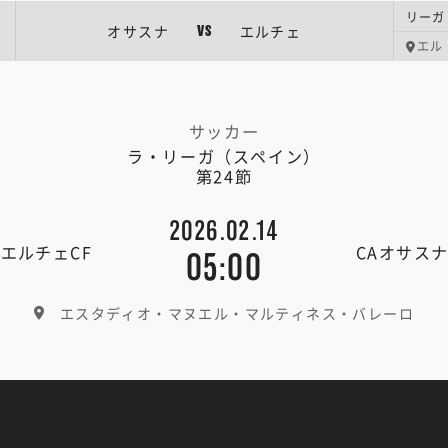
リーガ
オサスナ
エルチェ
VS
エル
サッカー
ラ・リーガ（スペイン）
第24節
2026.02.14
エルチェCF
CAオサス
05:00
エスタディオ・マヌエル・マルティネス・バレーロ