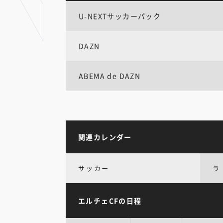
U-NEXTサッカーパック
DAZN
ABEMA de DAZN
関連カレンダー
サッカー
ラ
エルチェCFの日程