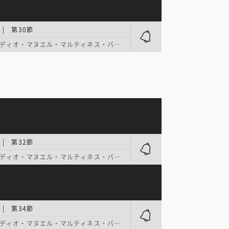
| 第30節
ディオ・マヌエル・マルティネス・バレーロ
| 第32節
ディオ・マヌエル・マルティネス・バレーロ
| 第34節
ディオ・マヌエル・マルティネス・バレーロ