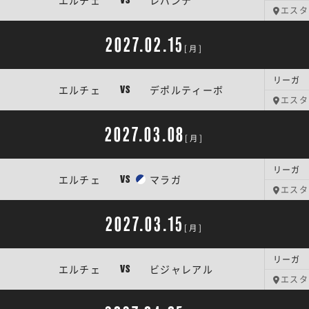
エルチェ
レバンテ
VS
エスタ
2027.02.15
[月]
リーガ 
エルチェ
デポルティーボ
VS
エスタ
2027.03.08
[月]
リーガ 
エルチェ
マラガ
VS
エスタ
2027.03.15
[月]
リーガ 
エルチェ
ビジャレアル
VS
エスタ