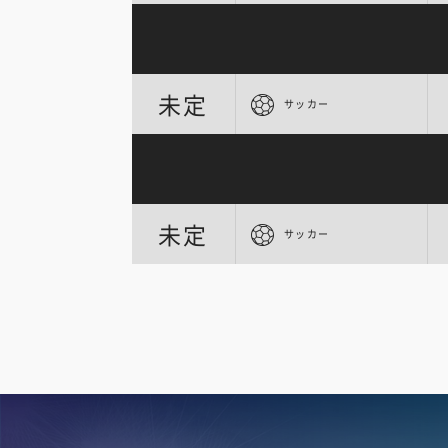
未定
サッカー
未定
サッカー