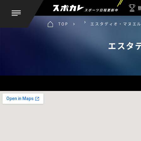
スポーツ日程更新中
TOP
エスタディオ・マヌエ
エスタ