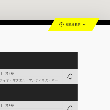
絞込み検索
| 第2節
ディオ・マヌエル・マルティネス・バレーロ
| 第4節