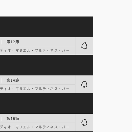
| 第12節
ディオ・マヌエル・マルティネス・バレーロ
| 第14節
ディオ・マヌエル・マルティネス・バレーロ
| 第16節
ディオ・マヌエル・マルティネス・バレーロ