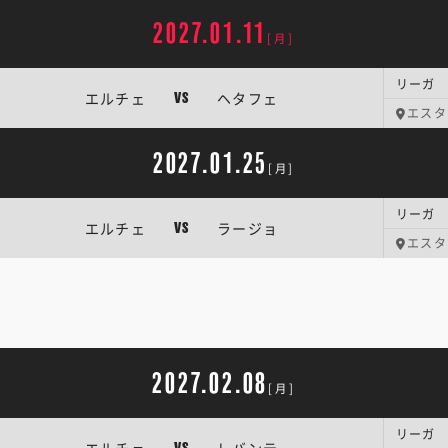
2027.01.11
[月]
リーガ 
エルチェ
ヘタフェ
VS
エスタ
2027.01.25
[月]
リーガ 
エルチェ
ラージョ
VS
エスタ
2027.02.08
[月]
リーガ 