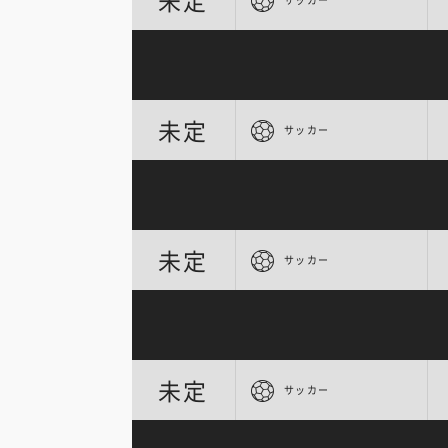
未定
サッカー
未定
サッカー
未定
サッカー