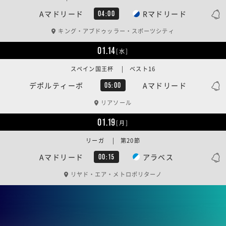
Aマドリード
Rマドリード
04:00
キング・アブドゥッラー・スポーツシティ
01.14
[水]
スペイン国王杯 | ベスト16
デポルティーボ
Aマドリード
05:00
リアソール
01.19
[月]
リーガ | 第20節
Aマドリード
アラベス
00:15
リヤド・エア・メトロポリターノ