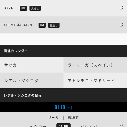
DAZN
LIVE
見逃し
ABEMA de DAZN
LIVE
見逃し
関連カレンダー
サッカー
ラ・リーガ（スペイン）
レアル・ソシエダ
アトレチコ・マドリード
レアル・ソシエダの日程
01.10
[土]
リーガ | 第19節
ヘタフェ
ソシエダ
05:00