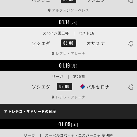
アルフォンソ・ペレス
01.14
[水]
スペイン国王杯 | ベスト16
ソシエダ
オサスナ
05:00
レアレ・アレーナ
01.19
[月]
リーガ | 第20節
ソシエダ
バルセロナ
05:00
レアレ・アレーナ
アトレチコ・マドリードの日程
01.09
[金]
リーガ | スーペルコパ・デ・エスパーニャ 準決勝