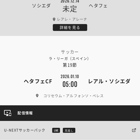
2026.12.14
ソシエダ
ヘタフェ
未定
レアレ・アレーナ
詳細を見る
サッカー
ラ・リーガ（スペイン）
第19節
2026.01.10
ヘタフェCF
レアル・ソシエダ
05:00
コリセウム・アルフォンソ・ペレス
配信情報
U-NEXTサッカーパック
LIVE
見逃し