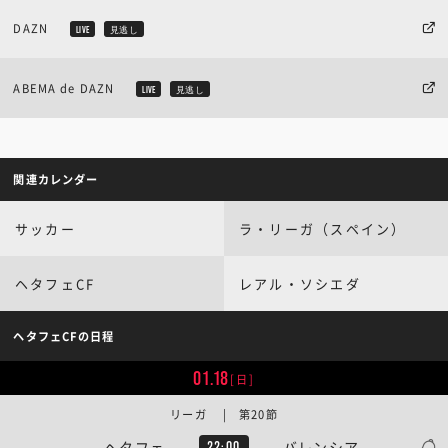
DAZN
LIVE
見逃し
ABEMA de DAZN
LIVE
見逃し
関連カレンダー
サッカー
ラ・リーガ（スペイン）
ヘタフェCF
レアル・ソシエダ
ヘタフェCFの日程
01.18
[日]
リーガ | 第20節
ヘタフェ
バレンシア
22:00