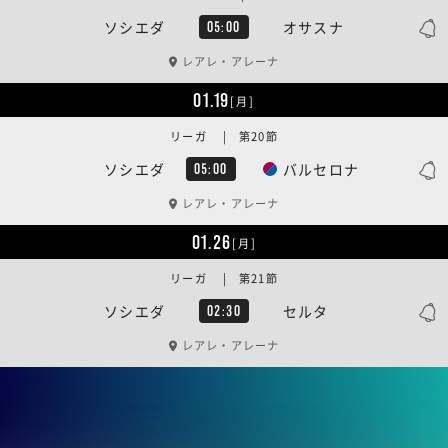
ソシエダ
オサスナ
05:00
レアレ・アレーナ
01.19
[月]
リーガ | 第20節
ソシエダ
バルセロナ
05:00
レアレ・アレーナ
01.26
[月]
リーガ | 第21節
ソシエダ
セルタ
02:30
レアレ・アレーナ