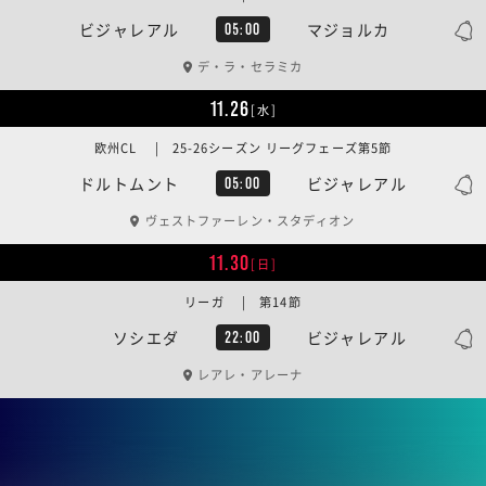
ビジャレアル
マジョルカ
05:00
デ・ラ・セラミカ
11.26
[水]
欧州CL | 25-26シーズン リーグフェーズ第5節
ドルトムント
ビジャレアル
05:00
ヴェストファーレン・スタディオン
11.30
[日]
リーガ | 第14節
ソシエダ
ビジャレアル
22:00
レアレ・アレーナ