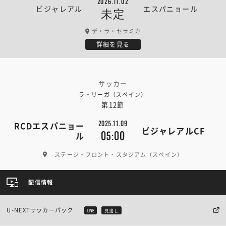
2026.11.02
ビジャレアル
エスパニョール
未定
デ・ラ・セラミカ
詳細を見る
サッカー
ラ・リーガ（スペイン）
第12節
2025.11.09
RCDエスパニョー
ビジャレアルCF
05:00
ル
ステージ・フロント・スタジアム（スペイン）
配信情報
U-NEXTサッカーパック
LIVE
見逃し