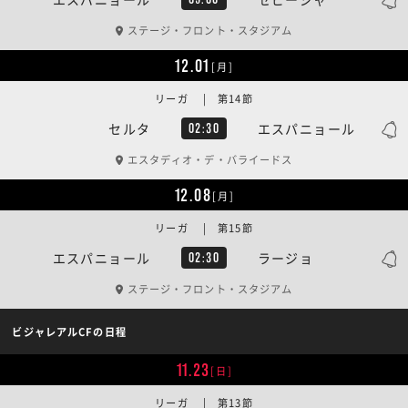
ステージ・フロント・スタジアム
12.01
[月]
リーガ | 第14節
セルタ
エスパニョール
02:30
エスタディオ・デ・バライードス
12.08
[月]
リーガ | 第15節
エスパニョール
ラージョ
02:30
ステージ・フロント・スタジアム
ビジャレアルCFの日程
11.23
[日]
リーガ | 第13節