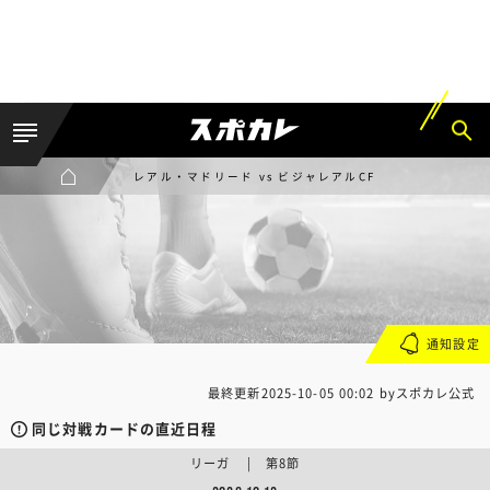
レアル・マドリード vs ビジャレアルCF
通知設定
最終更新
2025-10-05 00:02
byスポカレ公式
同じ対戦カードの直近日程
リーガ | 第8節