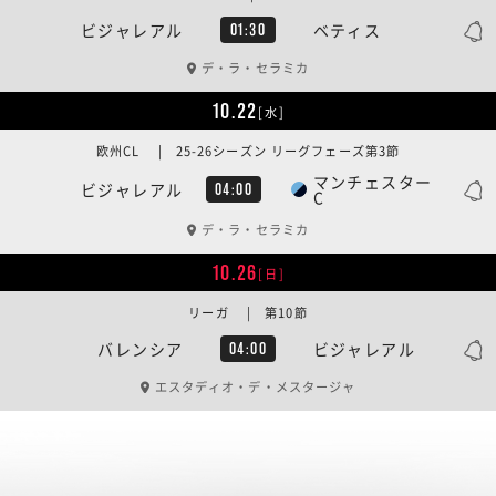
ビジャレアル
ベティス
01:30
デ・ラ・セラミカ
10.22
[水]
欧州CL | 25-26シーズン リーグフェーズ第3節
マンチェスター
ビジャレアル
04:00
C
デ・ラ・セラミカ
10.26
[日]
リーガ | 第10節
バレンシア
ビジャレアル
04:00
エスタディオ・デ・メスタージャ