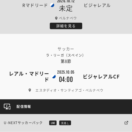
2026.10.12
Rマドリード
ビジャレアル
未定
ベルナベウ
詳細を見る
サッカー
ラ・リーガ（スペイン）
第8節
2025.10.05
レアル・マドリー
ビジャレアルCF
04:00
ド
エスタディオ・サンティアゴ・ベルナベウ
配信情報
U-NEXTサッカーパック
LIVE
見逃し