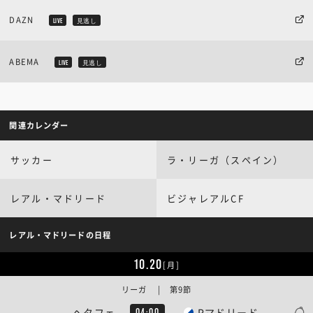
DAZN
LIVE
見逃し
ABEMA
LIVE
見逃し
関連カレンダー
サッカー
ラ・リーガ（スペイン）
レアル・マドリード
ビジャレアルCF
レアル・マドリードの日程
10.20
[月]
リーガ | 第9節
ヘタフェ
Rマドリード
04:00