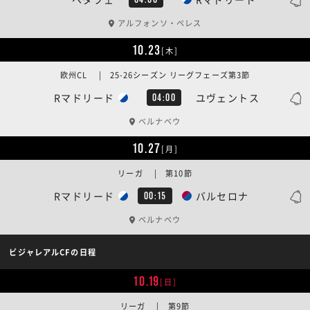
アルフォンソ・ペレス
10.23
[木]
欧州CL | 25-26シーズン リーグフェーズ第3節
Rマドリード
ユヴェントス
04:00
ベルナベウ
10.27
[月]
リーガ | 第10節
Rマドリード
バルセロナ
00:15
ベルナベウ
ビジャレアルCFの日程
10.19
[日]
リーガ | 第9節