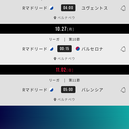
Rマドリード
ユヴェントス
04:00
ベルナベウ
10.27
[月]
リーガ | 第10節
Rマドリード
バルセロナ
00:15
ベルナベウ
11.02
[日]
リーガ | 第11節
Rマドリード
バレンシア
05:00
ベルナベウ