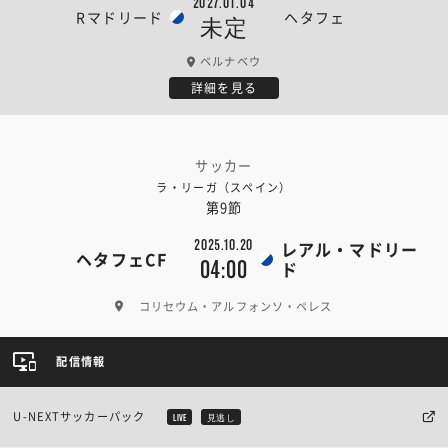
2027.01.04
Rマドリード
ヘタフェ
未定
ベルナベウ
詳細を見る
サッカー
ラ・リーガ（スペイン）
第9節
2025.10.20
レアル・マドリー
ヘタフェCF
04:00
ド
コリセウム・アルフォンソ・ペレス
配信情報
U-NEXTサッカーパック
LIVE
見逃し