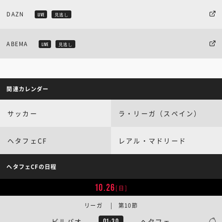
DAZN
LIVE
見逃し
ABEMA
LIVE
見逃し
関連カレンダー
サッカー
ラ・リーガ（スペイン）
ヘタフェCF
レアル・マドリード
ヘタフェCFの日程
10.26
[日]
リーガ | 第10節
ビルバオ
ヘタフェ
01:30