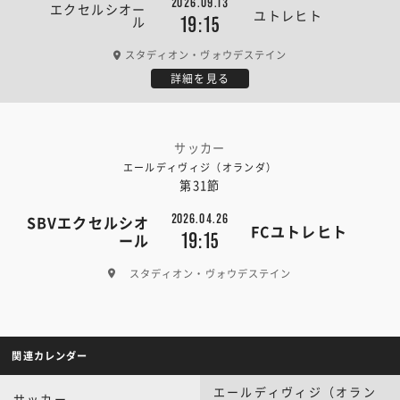
2026.09.13
エクセルシオー
ユトレヒト
ル
19:15
スタディオン・ヴォウデステイン
詳細を見る
サッカー
エールディヴィジ（オランダ）
第31節
2026.04.26
SBVエクセルシオ
FCユトレヒト
19:15
ール
スタディオン・ヴォウデステイン
関連カレンダー
エールディヴィジ（オラン
サッカー