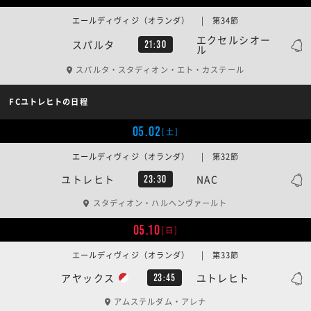
エールディヴィジ（オランダ） | 第34節
エクセルシオー
スパルタ
21:30
ル
スパルタ・スタディオン・エト・カステール
FCユトレヒトの日程
05.02
[土]
エールディヴィジ（オランダ） | 第32節
ユトレヒト
NAC
23:30
スタディオン・ハルヘンヴァールト
05.10
[日]
エールディヴィジ（オランダ） | 第33節
アヤックス
ユトレヒト
23:45
アムステルダム・アレナ