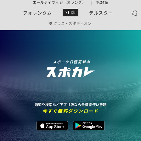
エールディヴィジ（オランダ） | 第34節
フォレンダム
テルスター
21:30
クラス・スタディオン
スポーツ日程更新中
通知や検索などアプリ版なら全機能使い放題
今すぐ無料ダウンロード