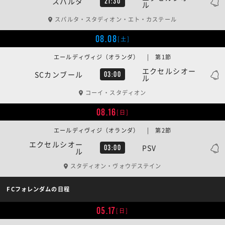
スパルタ
21:30
ル
スパルタ・スタディオン・エト・カステール
08.08
[土]
エールディヴィジ（オランダ） | 第1節
エクセルシオー
SCカンブール
03:00
ル
コーイ・スタディオン
08.16
[日]
エールディヴィジ（オランダ） | 第2節
エクセルシオー
PSV
03:00
ル
スタディオン・ヴォウデステイン
FCフォレンダムの日程
05.17
[日]