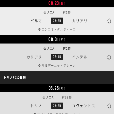
08.23
[日]
セリエA | 第1節
パルマ
カリアリ
03:45
エンニオ・タルディーニ
08.31
[月]
セリエA | 第2節
カリアリ
インテル
03:45
サルデーニャ・アレーナ
トリノFCの日程
05.25
[月]
セリエA | 第38節
トリノ
ユヴェントス
03:45