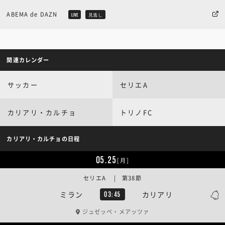
ABEMA de DAZN
LIVE
見逃し
関連カレンダー
サッカー
セリエA
カリアリ・カルチョ
トリノFC
カリアリ・カルチョの日程
05.25
[月]
セリエA | 第38節
ミラン
カリアリ
03:45
ジュゼッペ・メアッツァ