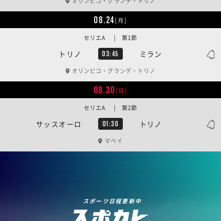
オリンピコ・グランデ・トリノ
08.24
[月]
セリエA | 第1節
トリノ
ミラン
03:45
オリンピコ・グランデ・トリノ
08.30
[日]
セリエA | 第2節
サッスオーロ
トリノ
01:30
マペイ
スポーツ日程更新中