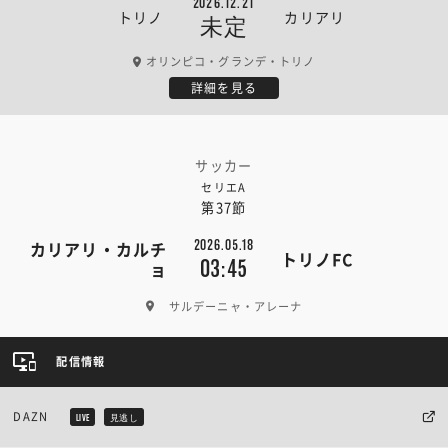
2026.12.21
トリノ
カリアリ
未定
オリンピコ・グランデ・トリノ
詳細を見る
サッカー
セリエA
第37節
2026.05.18
カリアリ・カルチ
トリノFC
03:45
ョ
サルデーニャ・アレーナ
配信情報
DAZN
LIVE
見逃し