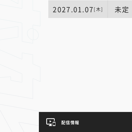
2027.01.07
未定
[木]
配信情報