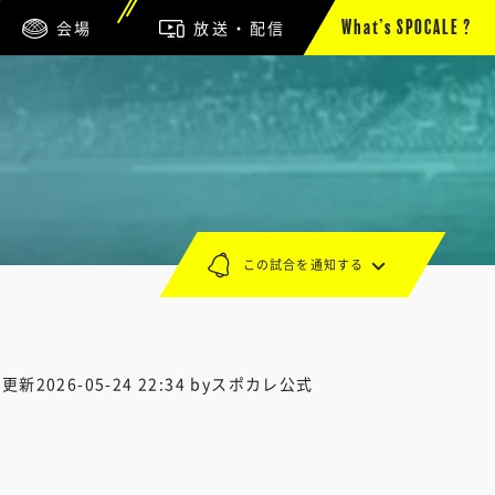
会場
放送・配信
What’s SPOCALE ?
この試合を通知する
終更新
2026-05-24 22:34
byスポカレ公式