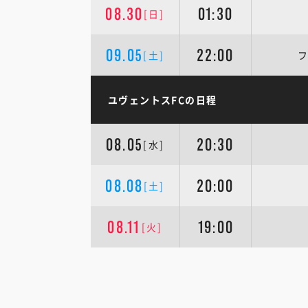
08.30
01:30
[日]
09.05
22:00
[土]
フ
ユヴェントスFCの日程
08.05
20:30
[水]
08.08
20:00
[土]
08.11
19:00
[火]