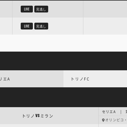
LIVE
見逃し
LIVE
見逃し
リエA
トリノFC
セリエA | 
トリノ
ミラン
VS
オリンピコ