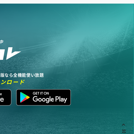
中
リ版なら全機能使い放題
ウンロード