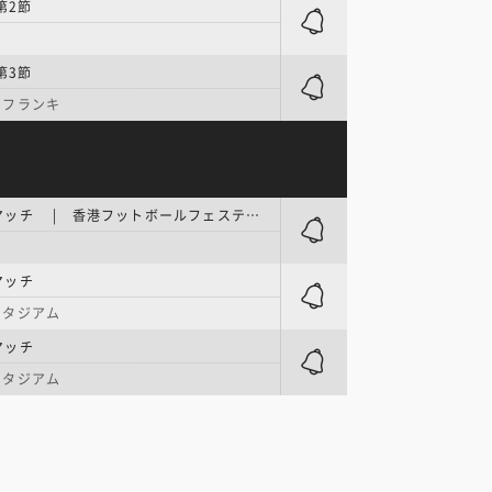
第2節
第3節
・フランキ
フレンドリーマッチ | 香港フットボールフェスティバル
マッチ
スタジアム
マッチ
スタジアム