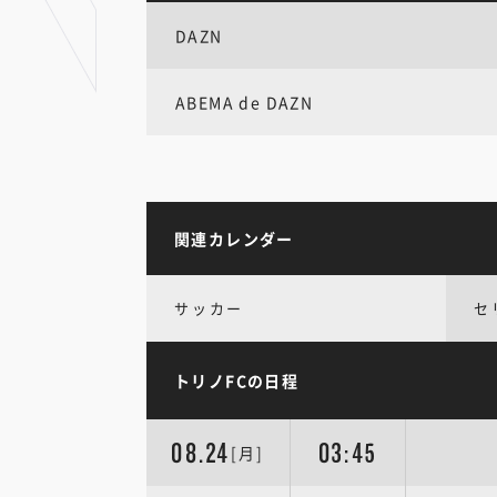
DAZN
ABEMA de DAZN
関連カレンダー
サッカー
セ
トリノFCの日程
08.24
03:45
[月]