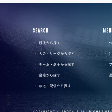
SEARCH
MEN
競技から探す
公
大会・リーグから探す
チーム・選手から探す
会場から探す
放送・配信から探す
SHARE
COPYRIGHT © SPOCALE ALL RIGHTS RE