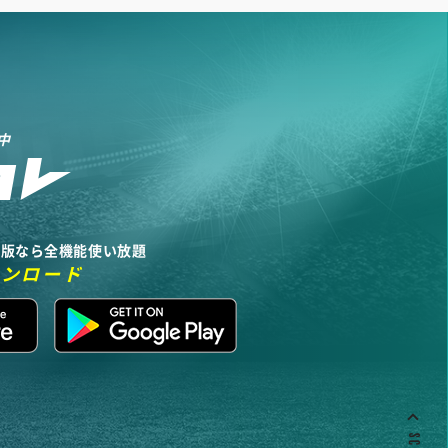
中
リ版なら全機能使い放題
ウンロード