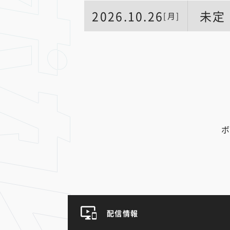
2026.10.26
未定
[月]
ボ
配信情報