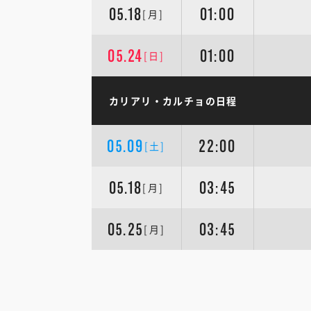
05.18
01:00
[月]
05.24
01:00
[日]
カリアリ・カルチョの日程
05.09
22:00
[土]
05.18
03:45
[月]
05.25
03:45
[月]