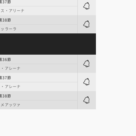
第37節
ンス・アリーナ
第38節
ダッラーラ
第36節
ャ・アレーナ
第37節
ャ・アレーナ
第38節
・メアッツァ