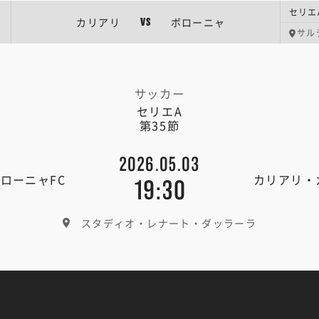
セリエ
カリアリ
ボローニャ
VS
サル
サッカー
セリエA
第35節
2026.05.03
ローニャFC
カリアリ・
19:30
スタディオ・レナート・ダッラーラ