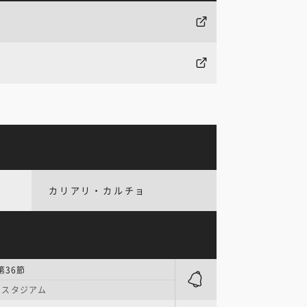
カリアリ・カルチョ
第36節
・スタジアム