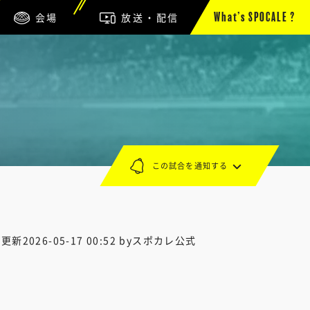
会場
放送・配信
What’s SPOCALE ?
この試合を通知する
終更新
2026-05-17 00:52
byスポカレ公式