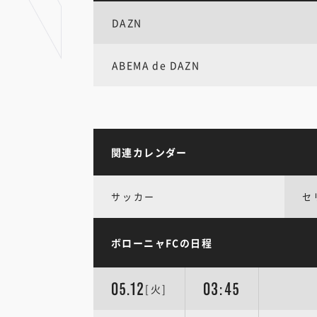
DAZN
ABEMA de DAZN
関連カレンダー
サッカー
セ
ボローニャFCの日程
05.12
03:45
[火]