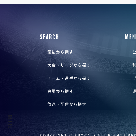
SEARCH
MEN
競技から探す
公
大会・リーグから探す
チーム・選手から探す
会場から探す
放送・配信から探す
SHARE
COPYRIGHT © SPOCALE ALL RIGHTS RE