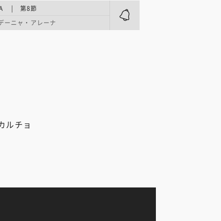
A | 第8節
デーニャ・アレーナ
カルチョ