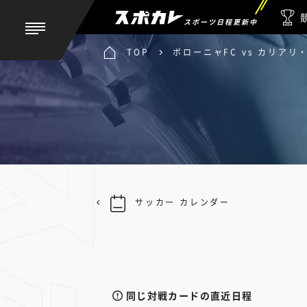
スポーツ日程更新中
TOP
ボローニャFC vs カリアリ
サッカー カレンダー
同じ対戦カードの直近日程