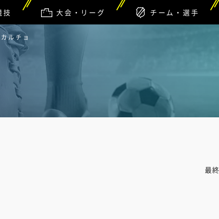
競技
大会・リーグ
チーム・選手
・カルチョ
最