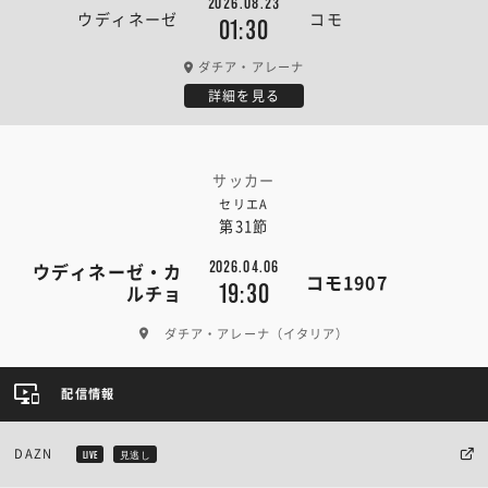
2026.08.23
ウディネーゼ
コモ
01:30
ダチア・アレーナ
詳細を見る
サッカー
セリエA
第31節
2026.04.06
ウディネーゼ・カ
コモ1907
19:30
ルチョ
ダチア・アレーナ（イタリア）
配信情報
DAZN
LIVE
見逃し