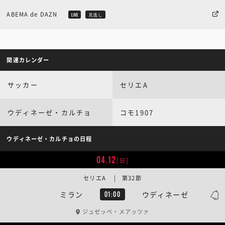
ABEMA de DAZN
LIVE
見逃し
関連カレンダー
サッカー
セリエA
ウディネーゼ・カルチョ
コモ1907
ウディネーゼ・カルチョの日程
04.12
[日]
セリエA | 第32節
ミラン
ウディネーゼ
01:00
ジュゼッペ・メアッツァ