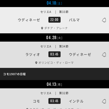
04.18
[土]
セリエA | 第33節
ウディネーゼ
パルマ
22:00
ダチア・アレーナ
04.28
[火]
セリエA | 第34節
ラツィオ
ウディネーゼ
03:45
オリンピコ・ディ・ローマ
コモ1907の日程
04.13
[月]
セリエA | 第32節
コモ
インテル
03:45