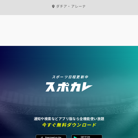
ダチア・アレーナ
スポーツ日程更新中
通知や検索などアプリ版なら全機能使い放題
今すぐ無料ダウンロード