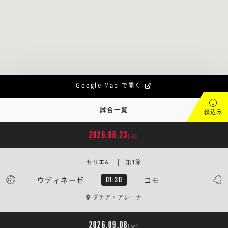
Google Map で開く
試合一覧
絞込み
2026.08.23
[日]
セリエA | 第1節
ウディネーゼ
コモ
01:30
ダチア・アレーナ
2026.09.08
[火]