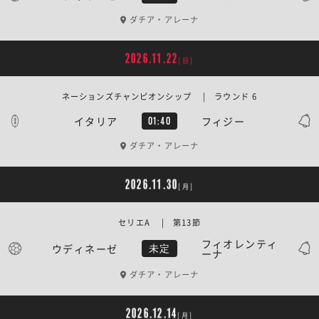
ダチア・アレーナ
2026.11.22
[日]
ネーションズチャンピオンシップ | ラウンド 6
イタリア
フィジー
01:40
ダチア・アレーナ
2026.11.30
[月]
セリエA | 第13節
フィオレンティ
ウディネーゼ
未定
ーナ
ダチア・アレーナ
2026.12.14
[月]