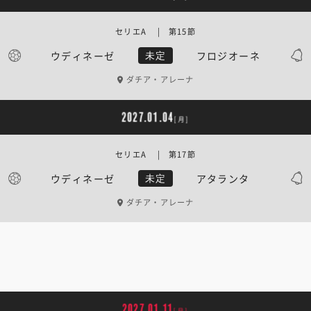
セリエA | 第15節
ウディネーゼ
フロジオーネ
未定
ダチア・アレーナ
2027.01.04
[月]
セリエA | 第17節
ウディネーゼ
アタランタ
未定
ダチア・アレーナ
2027.01.11
[月]