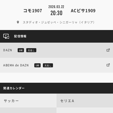
2026.03.22
コモ1907
ACピサ1909
20:30
スタディオ・ジュゼッペ・シニガーリャ（イタリア）
配信情報
DAZN
LIVE
見逃し
ABEMA de DAZN
LIVE
見逃し
関連カレンダー
サッカー
セリエA