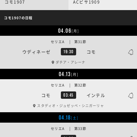
コモ1907
ACピサ1909
コモ1907の日程
04.06
[月]
セリエA | 第31節
ウディネーゼ
コモ
19:30
ダチア・アレーナ
04.13
[月]
セリエA | 第32節
コモ
インテル
03:45
スタディオ・ジュゼッペ・シニガーリャ
04.18
[土]
セリエA | 第33節