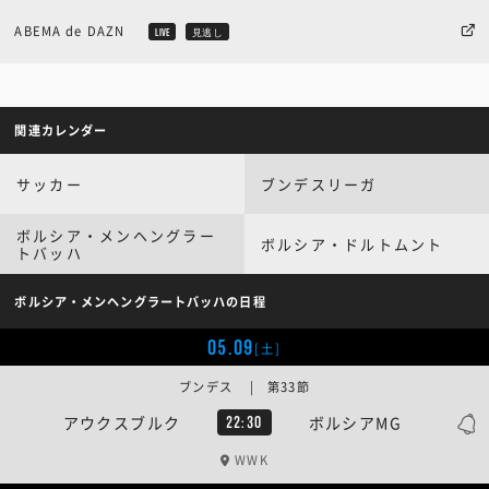
ABEMA de DAZN
LIVE
見逃し
関連カレンダー
サッカー
ブンデスリーガ
ボルシア・メンヘングラー
ボルシア・ドルトムント
トバッハ
ボルシア・メンヘングラートバッハの日程
05.09
[土]
ブンデス | 第33節
アウクスブルク
ボルシアMG
22:30
WWK