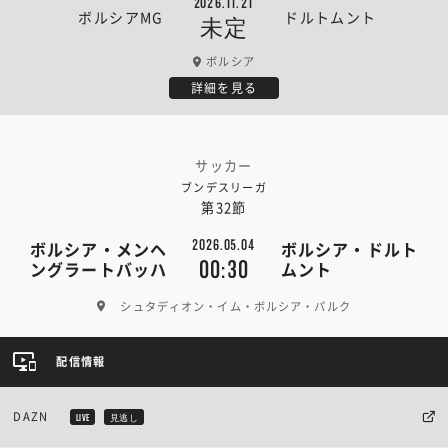
2026.11.21
ボルシアMG
ドルトムント
未定
ボルシア
詳細を見る
サッカー
ブンデスリーガ
第32節
2026.05.04
ボルシア・メンヘ
ボルシア・ドルト
00:30
ングラートバッハ
ムント
シュタディオン・イム・ボルシア・パルク
配信情報
DAZN
LIVE
見逃し