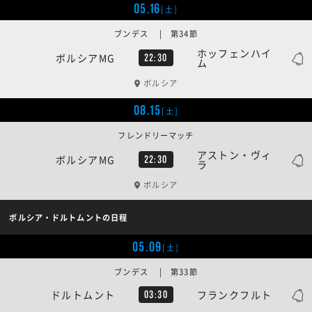
05.16
[土]
ブンデス | 第34節
ホッフェンハイ
ボルシアMG
22:30
ム
ボルシア
08.15
[土]
フレンドリーマッチ
アストン・ヴィ
ボルシアMG
22:30
ラ
ボルシア
ボルシア・ドルトムントの日程
05.09
[土]
ブンデス | 第33節
ドルトムント
フランクフルト
03:30