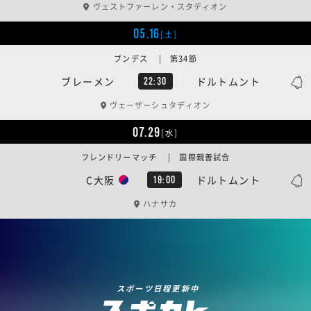
ヴェストファーレン・スタディオン
05.16
[土]
ブンデス | 第34節
ブレーメン
ドルトムント
22:30
ヴェーザーシュタディオン
07.29
[水]
フレンドリーマッチ | 国際親善試合
C大阪
ドルトムント
19:00
ハナサカ
スポーツ日程更新中