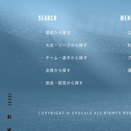
SEARCH
MEN
競技から探す
公
大会・リーグから探す
チーム・選手から探す
会場から探す
放送・配信から探す
SHARE
COPYRIGHT © SPOCALE ALL RIGHTS RE