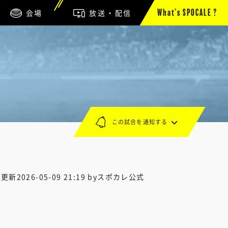
会場
放送・配信
What’s SPOCALE ?
この試合を通知する
終更新
2026-05-09 21:19
byスポカレ公式