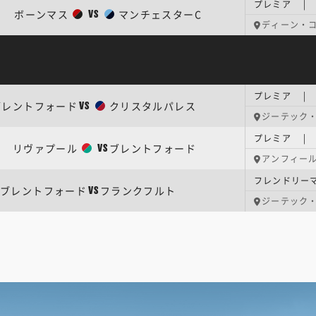
プレミア | 
ボーンマス
マンチェスターC
VS
ディーン・
プレミア | 
ブレントフォード
クリスタルパレス
VS
ジーテック
プレミア | 
リヴァプール
ブレントフォード
VS
アンフィー
フレンドリー
ブレントフォード
フランクフルト
VS
ジーテック