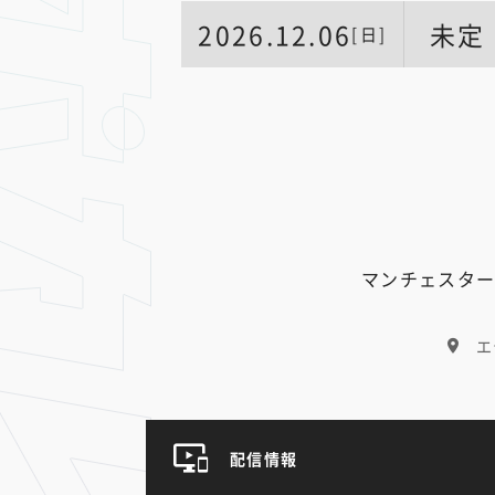
2026.12.06
未定
[日]
マンチェスター
エ
配信情報