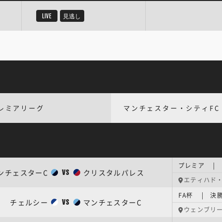
LIVE
見逃し
レミアリーグ
マンチェスター・シティFC
プレミア | 
ンチェスターC
クリスタルパレス
VS
エティハド
FA杯 | 決
チェルシー
マンチェスターC
VS
ウェンブリ