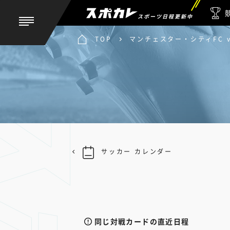
スポーツ日程更新中
TOP
マンチェスター・シティFC v
サッカー カレンダー
同じ対戦カードの直近日程