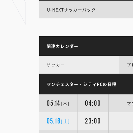
U-NEXTサッカーパック
関連カレンダー
サッカー
プ
マンチェスター・シティFCの日程
05.14
04:00
[木]
マ
05.16
23:00
[土]