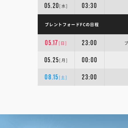
05.20
03:30
[水]
ブレントフォードFCの日程
05.17
23:00
[日]
05.25
00:00
[月]
08.15
23:00
[土]