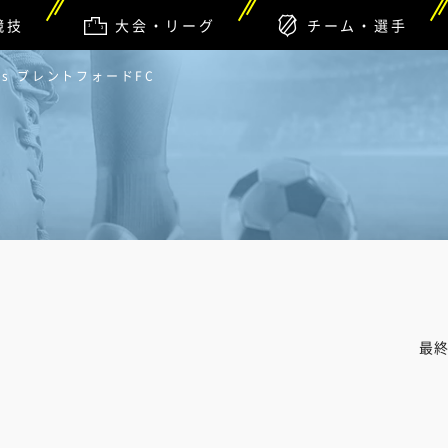
競技
大会・リーグ
チーム・選手
s ブレントフォードFC
最