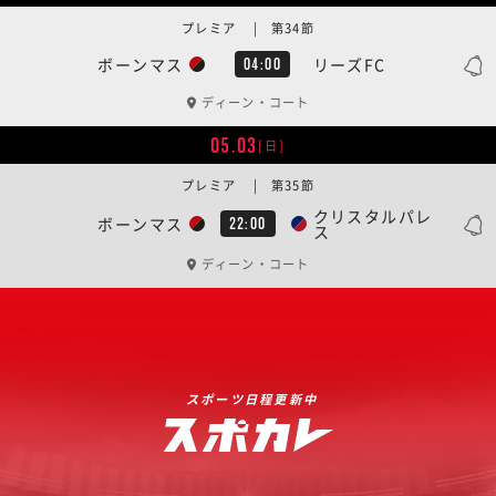
プレミア | 第34節
ボーンマス
リーズFC
04:00
ディーン・コート
05.03
[日]
プレミア | 第35節
クリスタルパレ
ボーンマス
22:00
ス
ディーン・コート
スポーツ日程更新中