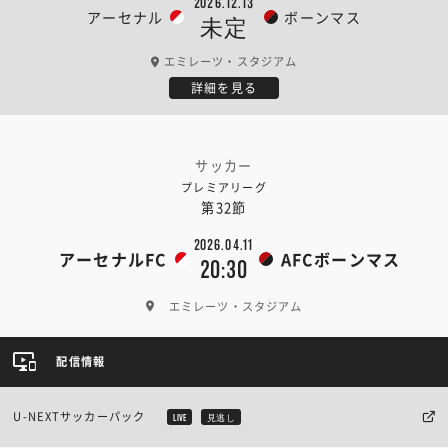
2026.12.13
アーセナル
ボーンマス
未定
エミレーツ・スタジアム
詳細を見る
サッカー
プレミアリーグ
第32節
2026.04.11
アーセナルFC
AFCボーンマス
20:30
エミレーツ・スタジアム
配信情報
U-NEXTサッカーパック
LIVE
見逃し