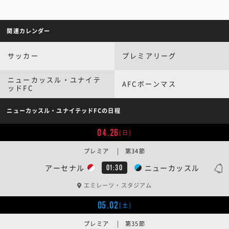
関連カレンダー
サッカー
プレミアリーグ
ニューカッスル・ユナイテ
AFCボーンマス
ッドFC
ニューカッスル・ユナイテッドFCの日程
04.26
[日]
プレミア | 第34節
アーセナル
ニューカッスル
01:30
エミレーツ・スタジアム
05.02
[土]
プレミア | 第35節