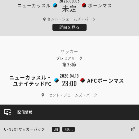
2026.09.05
ニューカッスル
ボーンマス
未定
セント・ジェームズ・パーク
詳細を見る
サッカー
プレミアリーグ
第33節
2026.04.18
ニューカッスル・
AFCボーンマス
23:00
ユナイテッドFC
セント・ジェームズ・パーク
配信情報
U-NEXTサッカーパック
LIVE
見逃し