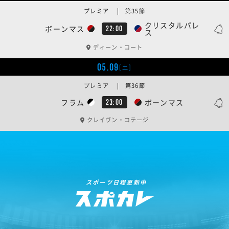
プレミア | 第35節
クリスタルパレ
ボーンマス
22:00
ス
ディーン・コート
05.09
[土]
プレミア | 第36節
フラム
ボーンマス
23:00
クレイヴン・コテージ
スポーツ日程更新中