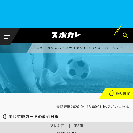
ニューカッスル・ユナイテッドFC vs AFCボーンマス
通知設定
最終更新
2026-04-18 06:01
byスポカレ公式
同じ対戦カードの直近日程
プレミア | 第3節