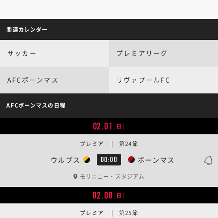
関連カレンダー
サッカー
プレミアリーグ
AFCボーンマス
リヴァプールFC
AFCボーンマスの日程
02.01
[日]
プレミア | 第24節
ウルブス
ボーンマス
00:00
モリニュー・スタジアム
02.08
[日]
プレミア | 第25節