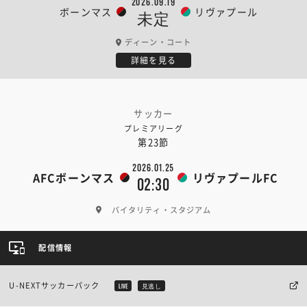
2026.09.19
ボーンマス
リヴァプール
未定
ディーン・コート
詳細を見る
サッカー
プレミアリーグ
第23節
2026.01.25
AFCボーンマス
リヴァプールFC
02:30
バイタリティ・スタジアム
配信情報
U-NEXTサッカーパック
LIVE
見逃し