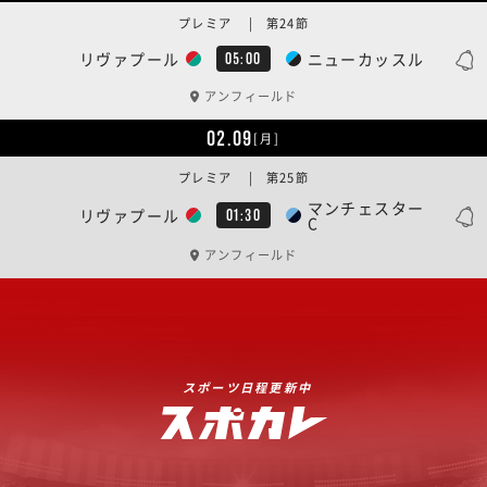
プレミア | 第24節
リヴァプール
ニューカッスル
05:00
アンフィールド
02.09
[月]
プレミア | 第25節
マンチェスター
リヴァプール
01:30
C
アンフィールド
スポーツ日程更新中