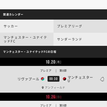
関連カレンダー
サッカー
プレミアリーグ
マンチェスター・ユナイテ
サンダーランド
ッドFC
マンチェスター・ユナイテッドFCの日程
10.20
[月]
プレミア | 第8節
マンチェスター
リヴァプール
00:30
U
アンフィールド
10.26
[日]
プレミア | 第9節