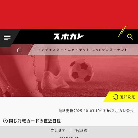
マンチェスター・ユナイテッドFC vs サンダーランド
通知設定
最終更新
2025-10-03 10:13
byスポカレ公式
同じ対戦カードの直近日程
プレミア | 第18節