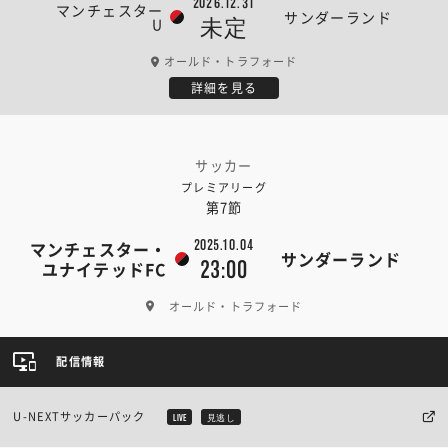
2026.12.31
マンチェスター
サンダーランド
U
未定
オールド・トラフォード
詳細を見る
サッカー
プレミアリーグ
第7節
2025.10.04
マンチェスター・
サンダーランド
23:00
ユナイテッドFC
オールド・トラフォード
配信情報
U-NEXTサッカーパック
LIVE
見逃し