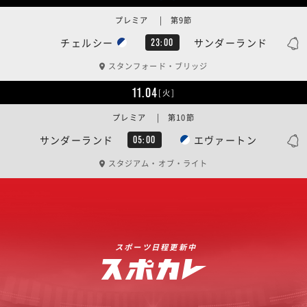
プレミア | 第9節
チェルシー
サンダーランド
23:00
スタンフォード・ブリッジ
11.04
[火]
プレミア | 第10節
サンダーランド
エヴァートン
05:00
スタジアム・オブ・ライト
スポーツ日程更新中