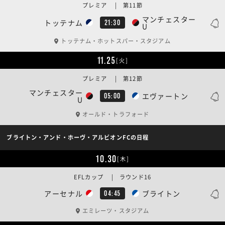
プレミア | 第11節
マンチェスター
トッテナム
21:30
U
トッテナム・ホットスパー・スタジアム
11.25
[火]
プレミア | 第12節
マンチェスター
エヴァートン
05:00
U
オールド・トラフォード
ブライトン・アンド・ホーヴ・アルビオンFCの日程
10.30
[木]
EFLカップ | ラウンド16
アーセナル
ブライトン
04:45
エミレーツ・スタジアム