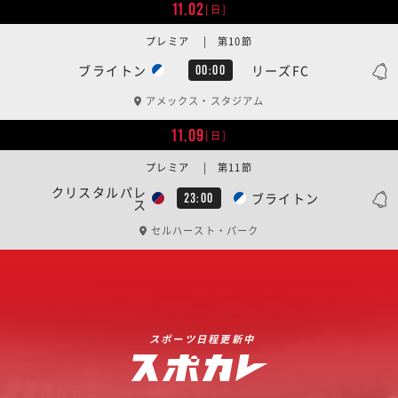
11.02
[日]
プレミア | 第10節
ブライトン
リーズFC
00:00
アメックス・スタジアム
11.09
[日]
プレミア | 第11節
クリスタルパレ
ブライトン
23:00
ス
セルハースト・パーク
スポーツ日程更新中