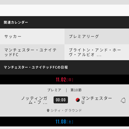
関連カレンダー
サッカー
プレミアリーグ
マンチェスター・ユナイテ
ブライトン・アンド・ホー
ッドFC
ヴ・アルビオ ...
マンチェスター・ユナイテッドFCの日程
11.02
[日]
プレミア | 第10節
ノッティンガ
マンチェスター
00:00
ム・フ ...
U
シティ・グラウンド
11.08
[土]