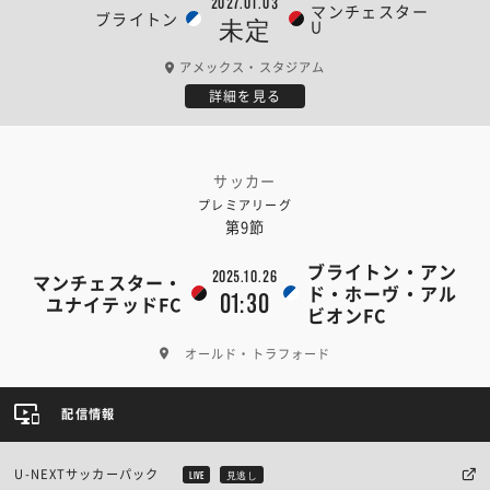
2027.01.03
マンチェスター
ブライトン
U
未定
アメックス・スタジアム
詳細を見る
サッカー
プレミアリーグ
第9節
ブライトン・アン
2025.10.26
マンチェスター・
ド・ホーヴ・アル
01:30
ユナイテッドFC
ビオンFC
オールド・トラフォード
配信情報
U-NEXTサッカーパック
LIVE
見逃し