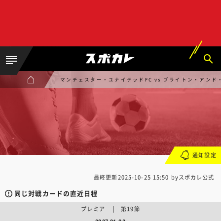
マンチェスター・ユナイテッドFC vs ブライトン・アンド
通知設定
最終更新
2025-10-25 15:50
byスポカレ公式
同じ対戦カードの直近日程
プレミア | 第19節