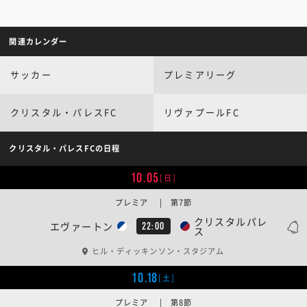
関連カレンダー
サッカー
プレミアリーグ
クリスタル・パレスFC
リヴァプールFC
クリスタル・パレスFCの日程
10.05
[日]
プレミア | 第7節
クリスタルパレ
エヴァートン
22:00
ス
ヒル・ディッキンソン・スタジアム
10.18
[土]
プレミア | 第8節