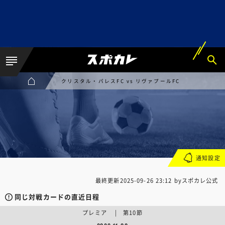
クリスタル・パレスFC vs リヴァプールFC
通知設定
最終更新
2025-09-26 23:12
byスポカレ公式
同じ対戦カードの直近日程
プレミア | 第10節