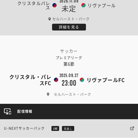
2026.11.08
クリスタルパレ
リヴァプール
ス
未定
セルハースト・パーク
詳細を見る
サッカー
プレミアリーグ
第6節
2025.09.27
クリスタル・パレ
リヴァプールFC
23:00
スFC
セルハースト・パーク
配信情報
U-NEXTサッカーパック
LIVE
見逃し