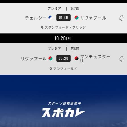
プレミア | 第7節
チェルシー
リヴァプール
01:30
スタンフォード・ブリッジ
10.20
[月]
プレミア | 第8節
マンチェスター
リヴァプール
00:30
U
アンフィールド
スポーツ日程更新中