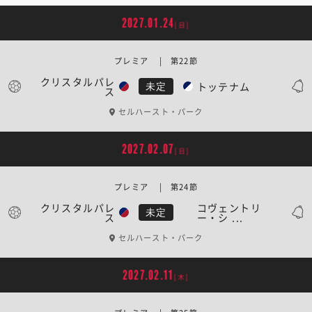
2027.01.24
[日]
プレミア | 第22節
クリスタルパレ
トッテナム
未定
ス
セルハースト・パーク
2027.02.07
[日]
プレミア | 第24節
クリスタルパレ
コヴェントリ
未定
ス
ー・シ ...
セルハースト・パーク
2027.02.11
[木]