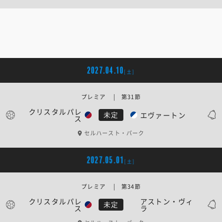
2027.04.10
[土]
プレミア | 第31節
クリスタルパレ
エヴァートン
未定
ス
セルハースト・パーク
2027.05.01
[土]
プレミア | 第34節
クリスタルパレ
アストン・ヴィ
未定
ス
ラ