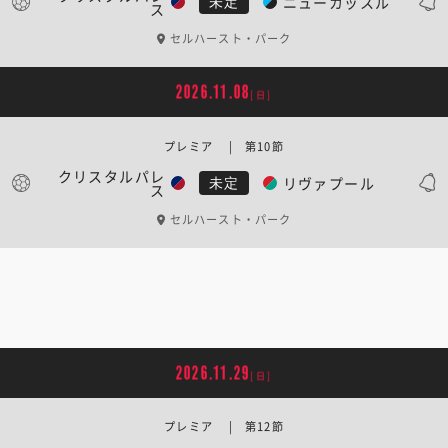
ニューカッスル
未定
ス
セルハースト・パーク
2026.11.08
[日]
プレミア | 第10節
クリスタルパレ
リヴァプール
未定
ス
セルハースト・パーク
2026.11.29
[日]
プレミア | 第12節