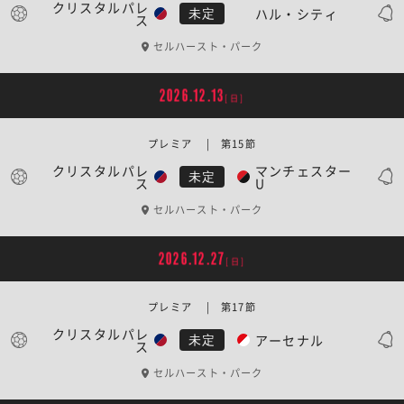
クリスタルパレ
ハル・シティ
未定
ス
セルハースト・パーク
2026.12.13
[日]
プレミア | 第15節
クリスタルパレ
マンチェスター
未定
ス
U
セルハースト・パーク
2026.12.27
[日]
プレミア | 第17節
クリスタルパレ
アーセナル
未定
ス
セルハースト・パーク