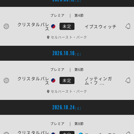
[土]
プレミア | 第4節
クリスタルパレ
イプスウィッチ
未定
ス
セルハースト・パーク
2026.10.10
[土]
プレミア | 第6節
クリスタルパレ
ノッティンガ
未定
ス
ム・フ ...
セルハースト・パーク
2026.10.24
[土]
プレミア | 第8節
クリスタルパレ