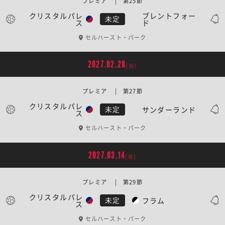
プレミア | 第25節
クリスタルパレ
ブレントフォー
未定
ス
ド
セルハースト・パーク
2027.02.28
[日]
プレミア | 第27節
クリスタルパレ
サンダーランド
未定
ス
セルハースト・パーク
2027.03.14
[日]
プレミア | 第29節
クリスタルパレ
フラム
未定
ス
セルハースト・パーク