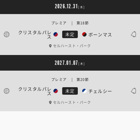
2026.12.31
[木]
プレミア | 第18節
クリスタルパレ
ボーンマス
未定
ス
セルハースト・パーク
2027.01.07
[木]
プレミア | 第20節
クリスタルパレ
チェルシー
未定
ス
セルハースト・パーク