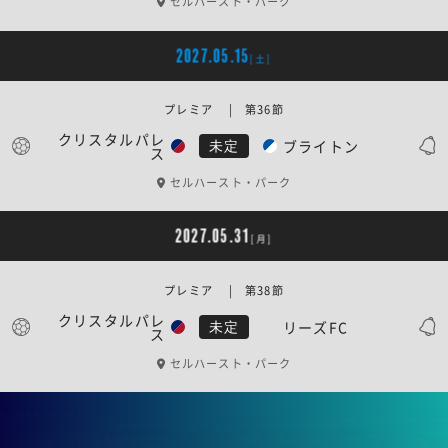
セルハースト・パーク
2027.05.15
[土]
プレミア | 第36節
クリスタルパレ
ブライトン
未定
ス
セルハースト・パーク
2027.05.31
[月]
プレミア | 第38節
クリスタルパレ
リーズFC
未定
ス
セルハースト・パーク