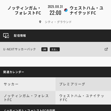
2025.08.31
ノッティンガム・
ウェストハム・ユ
22:00
フォレストFC
ナイテッドFC
シティ・グラウンド
配信情報
U-NEXTサッカーパック
LIVE
見逃し
関連カレンダー
サッカー
プレミアリーグ
ノッティンガム・フォレス
ウェストハム・ユナイテッ
トFC
ドFC
ノッティンガム・フォレストFCの日程