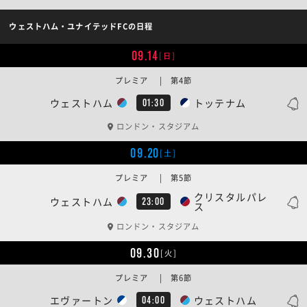
ウェストハム・ユナイテッドFCの日程
09.14
[日]
プレミア | 第4節
ウェストハム
トッテナム
01:30
ロンドン・スタジアム
09.20
[土]
プレミア | 第5節
クリスタルパレ
ウェストハム
23:00
ス
ロンドン・スタジアム
09.30
[火]
プレミア | 第6節
エヴァートン
ウェストハム
04:00