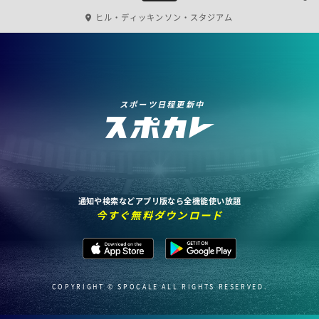
ヒル・ディッキンソン・スタジアム
スポーツ日程更新中
通知や検索などアプリ版なら全機能使い放題
今すぐ無料ダウンロード
COPYRIGHT © SPOCALE ALL RIGHTS RESERVED.