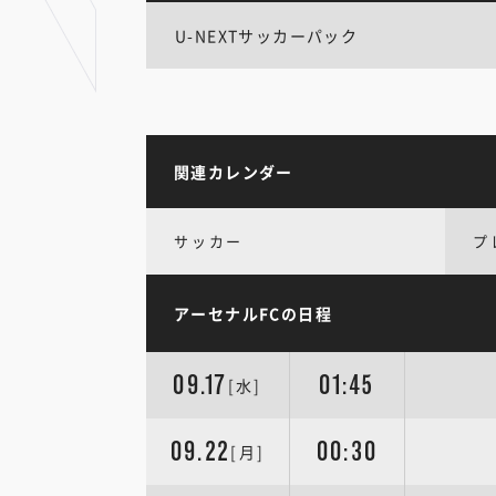
U-NEXTサッカーパック
関連カレンダー
サッカー
プ
アーセナルFCの日程
09.17
01:45
[水]
09.22
00:30
[月]