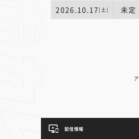
2026.10.17
未定
[土]
ア
配信情報