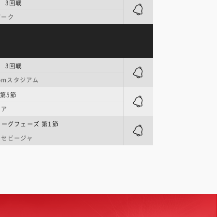
| 3回戦
パーク
| 3回戦
.comスタジアム
第5節
ーア
リーグフェーズ 第1節
・セビージャ