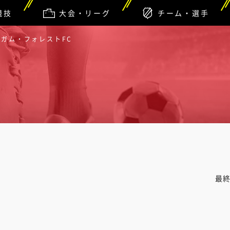
競技
大会・リーグ
チーム・選手
ンガム・フォレストFC
最