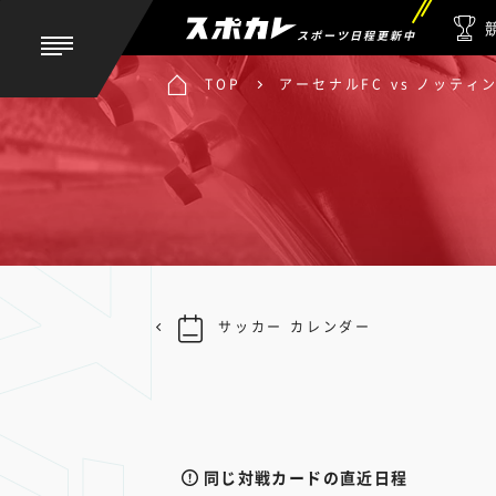
スポーツ日程更新中
TOP
アーセナルFC vs ノッティ
サッカー カレンダー
同じ対戦カードの直近日程