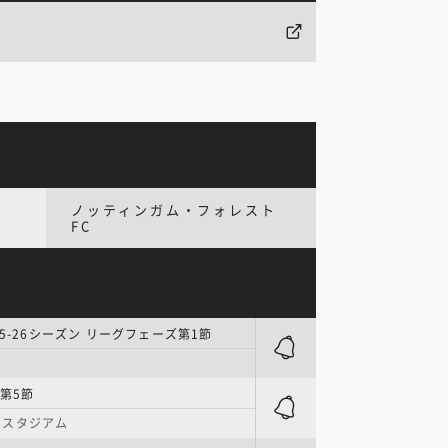
ノッティンガム・フォレスト
FC
25-26シーズン リーグフェーズ第1節
ス
第5節
・スタジアム