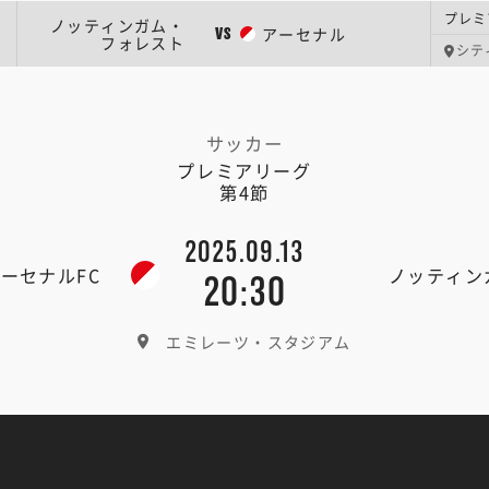
プレミ
ノッティンガム・
アーセナル
VS
フォレスト
シテ
サッカー
プレミアリーグ
第4節
2025.09.13
ーセナルFC
ノッティン
20:30
エミレーツ・スタジアム