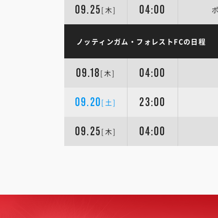
09.25
04:00
[木]
ノッティンガム・フォレストFCの日程
09.18
04:00
[木]
09.20
23:00
[土]
09.25
04:00
[木]