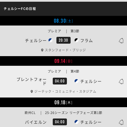
チェルシーFCの日程
08.30
[土]
プレミア | 第3節
チェルシー
フラム
20:30
スタンフォード・ブリッジ
09.14
[日]
プレミア | 第4節
ブレントフォー
チェルシー
04:00
ド
ジーテック・コミュニティ・スタジアム
09.18
[木]
欧州CL | 25-26シーズン リーグフェーズ第1節
バイエルン
チェルシー
04:00