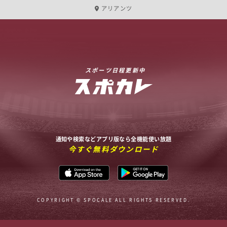
アリアンツ
スポーツ日程更新中
通知や検索などアプリ版なら全機能使い放題
今すぐ無料ダウンロード
COPYRIGHT © SPOCALE ALL RIGHTS RESERVED.