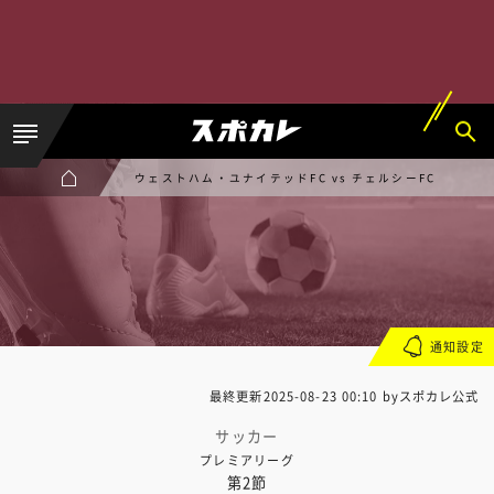
ウェストハム・ユナイテッドFC vs チェルシーFC
通知設定
最終更新
2025-08-23 00:10
byスポカレ公式
サッカー
プレミアリーグ
第2節