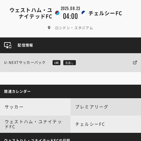
2025.08.23
ウェストハム・ユ
チェルシーFC
04:00
ナイテッドFC
ロンドン・スタジアム
配信情報
U-NEXTサッカーパック
LIVE
見逃し
関連カレンダー
サッカー
プレミアリーグ
ウェストハム・ユナイテッ
チェルシーFC
ドFC
ウェストハム・ユナイテッドFCの日程