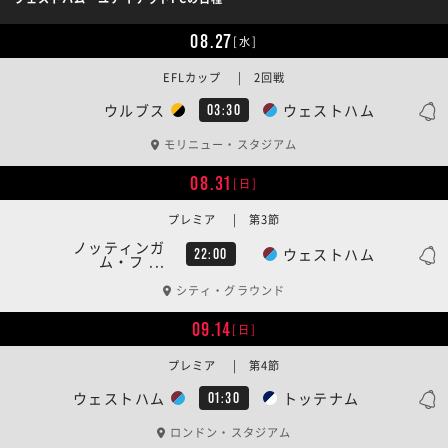
08.27
[水]
EFLカップ | 2回戦
ウルブス
ウェストハム
03:30
モリニュー・スタジアム
08.31
[日]
プレミア | 第3節
ノッティンガ
ウェストハム
22:00
ム・フ ...
シティ・グラウンド
09.14
[日]
プレミア | 第4節
ウェストハム
トッテナム
01:30
ロンドン・スタジアム