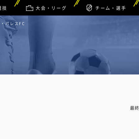
競技
大会・リーグ
チーム・選手
ル・パレスFC
最