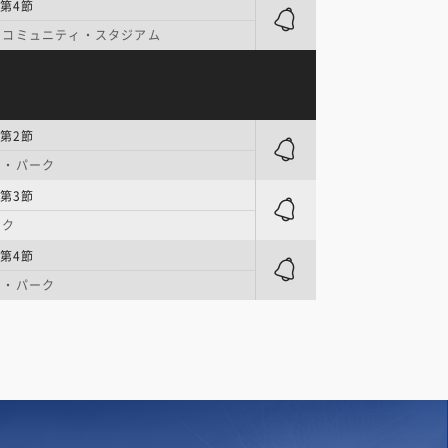
第4節
・コミュニティ・スタジアム
第2節
ト・パーク
第3節
ーク
第4節
ト・パーク