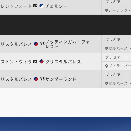
プレミア | 
ブレントフォード
チェルシー
VS
ジーテック
プレミア | 
ノッティンガム・フォ
クリスタルパレス
VS
レスト
セルハース
プレミア | 
アストン・ヴィラ
クリスタルパレス
VS
ヴィラ・パ
プレミア | 
クリスタルパレス
サンダーランド
VS
セルハース