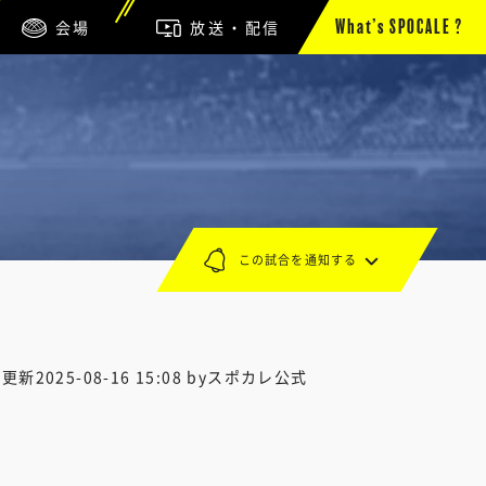
会場
放送・配信
What’s SPOCALE ?
この試合を通知する
終更新
2025-08-16 15:08
byスポカレ公式