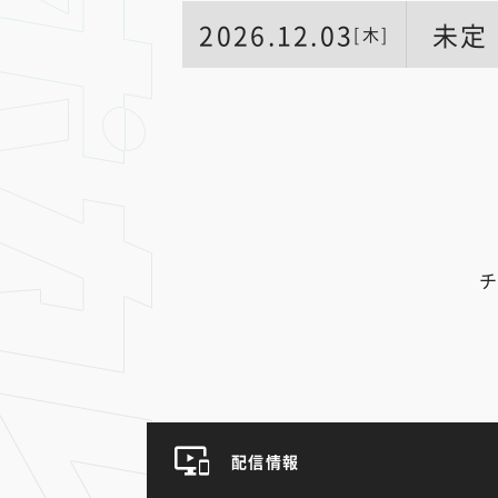
2026.12.03
未定
[木]
チ
配信情報