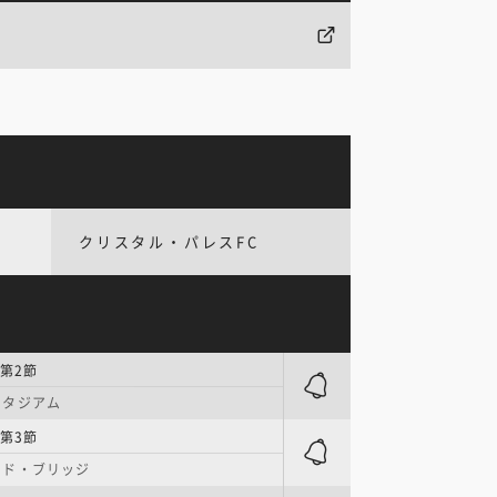
クリスタル・パレスFC
第2節
スタジアム
第3節
ード・ブリッジ