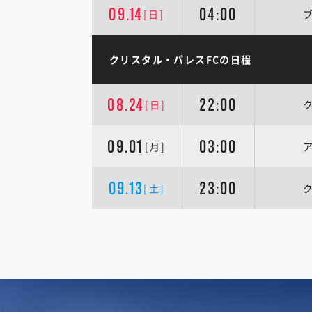
09.14
04:00
[日]
クリスタル・パレスFCの日程
08.24
22:00
[日]
09.01
03:00
[月]
09.13
23:00
[土]