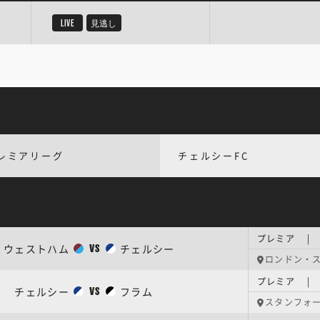
LIVE
見逃し
レミアリーグ
チェルシーFC
プレミア | 
ウェストハム
チェルシー
VS
ロンドン・
プレミア | 
チェルシー
フラム
VS
スタンフォ