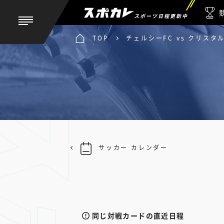
スポーツ日程更新中
TOP
チェルシーFC vs クリスタ
サッカー カレンダー
同じ対戦カードの直近日程