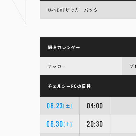
U-NEXTサッカーパック
関連カレンダー
サッカー
プ
チェルシーFCの日程
08.23
04:00
[土]
08.30
20:30
[土]