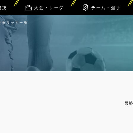
競技
大会・リーグ
チーム・選手
市役所サッカー部
最