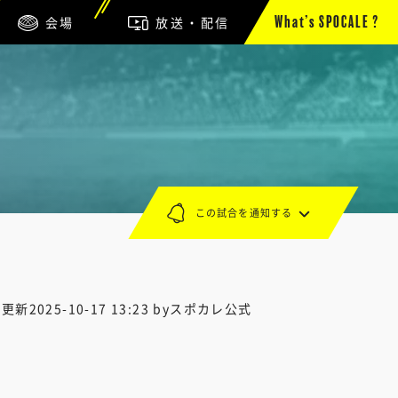
会場
放送・配信
What’s SPOCALE ?
この試合を通知する
終更新
2025-10-17 13:23
byスポカレ公式