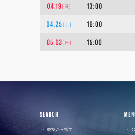
04.19
13:00
[日]
04.25
16:00
[土]
05.03
15:00
[日]
SEARCH
MEN
競技から探す
公