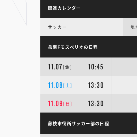
関連カレンダー
サッカー
地
岳南Fモスペリオの日程
11.07
10:45
[金]
11.08
13:30
[土]
11.09
13:30
[日]
藤枝市役所サッカー部の日程