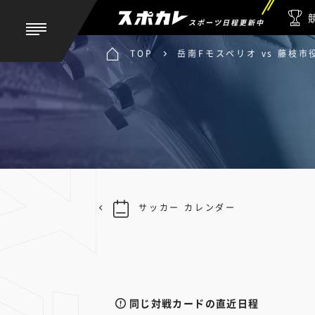
スポーツ日程更新中
TOP
岳南Fモスペリオ vs 藤枝
サッカー カレンダー
同じ対戦カードの直近日程