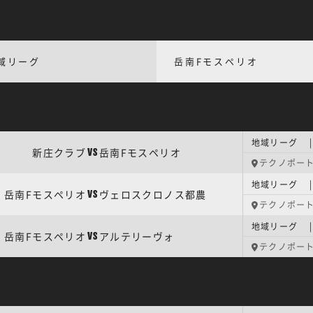
域リーグ
岳南Fモスペリオ
新庄クラブ
岳南Fモスペリオ
VS
テクノポー
岳南Fモスペリオ
ヴェロスクロノス都農
VS
テクノポー
岳南Fモスペリオ
アルテリーヴォ
VS
テクノポー