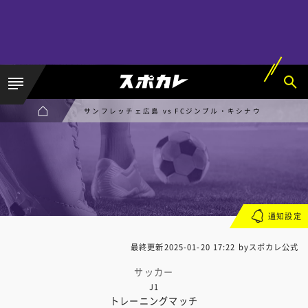
サンフレッチェ広島 vs FCジンブル・キシナウ
通知設定
最終更新
2025-01-20 17:22
byスポカレ公式
サッカー
J1
トレーニングマッチ