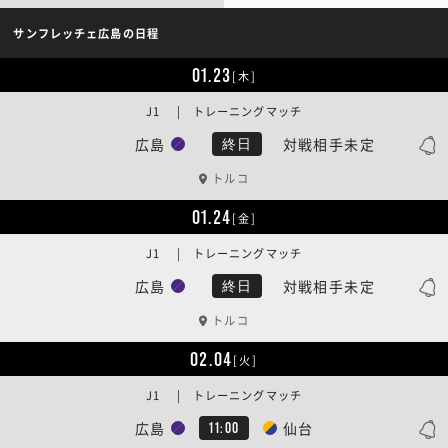
サンフレッチェ広島の日程
01.23
[木]
J1 | トレーニングマッチ
広島
対戦相手未定
終日
トルコ
01.24
[金]
J1 | トレーニングマッチ
広島
対戦相手未定
終日
トルコ
02.04
[火]
J1 | トレーニングマッチ
広島
仙台
11:00